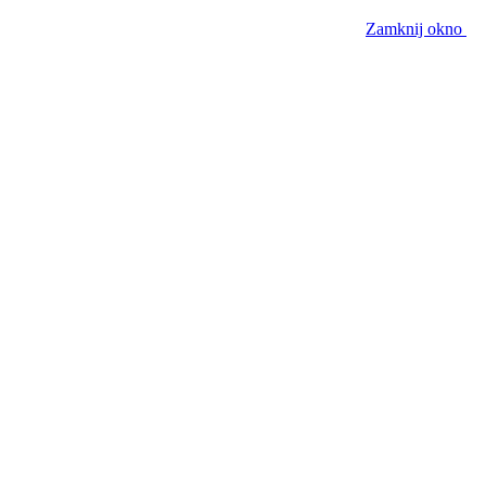
Zamknij okno