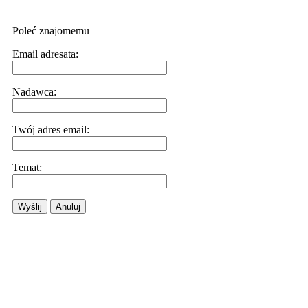
Poleć znajomemu
Email adresata:
Nadawca:
Twój adres email:
Temat:
Wyślij
Anuluj