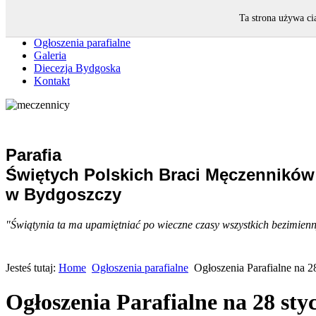
Strona główna
Ta strona używa ci
Intencje mszalne
Ogłoszenia parafialne
Galeria
Diecezja Bydgoska
Kontakt
Parafia
Świętych Polskich Braci Męczenników
w Bydgoszczy
"Świątynia ta ma upamiętniać po wieczne czasy wszystkich bezimiennyc
Jesteś tutaj:
Home
Ogłoszenia parafialne
Ogłoszenia Parafialne na 2
Ogłoszenia Parafialne na 28 sty