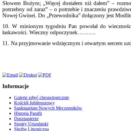
Słowem Bożym; „Więcej dostałem niż dałem” – rozmowa
potrzebny od zaraz” – o potrzebie i znaczeniu prawdziw
Nowej Gwinei. Do „Przewodnika” dołączony jest Modlite
10. W minionym tygodniu Pan powołał do wiecznośc
łaskawości. Wieczny odpoczynek……….
11. Na przyjmowanie wdzięcznym i otwartym sercem uzd
Informacje
Galerie zdjęć chronologicznie
Kościół Jubileuszowy
Sanktuarium Nowych Męczenników
Historia Parafii
Duszpasterze
Siostry Urszulanki
Służba Liturgiczna