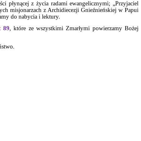
 płynącej z życia radami ewangelicznymi; „Przyjaciel
ych misjonarzach z Archidiecezji Gnieźnieńskiej w Papui
my do nabycia i lektury.
t 89
, które ze wszystkimi Zmarłymi powierzamy Bożej
ństwo.