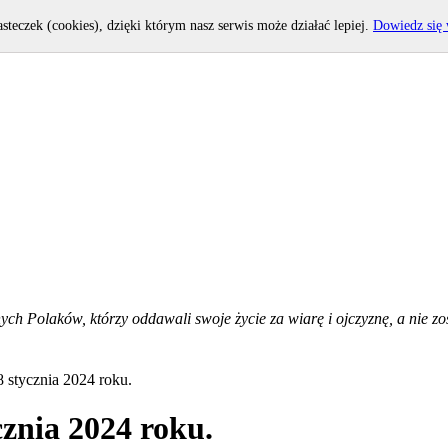
asteczek (cookies), dzięki którym nasz serwis może działać lepiej.
Dowiedz się 
h Polaków, którzy oddawali swoje życie za wiarę i ojczyznę, a nie zost
8 stycznia 2024 roku.
cznia 2024 roku.