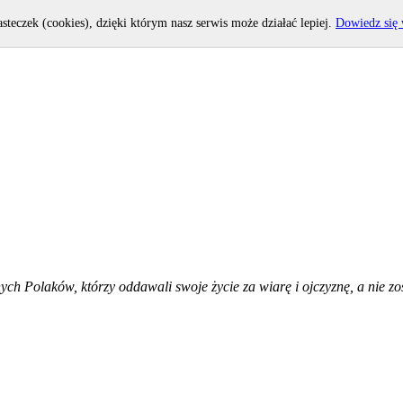
asteczek (cookies), dzięki którym nasz serwis może działać lepiej.
Dowiedz się 
h Polaków, którzy oddawali swoje życie za wiarę i ojczyznę, a nie zost