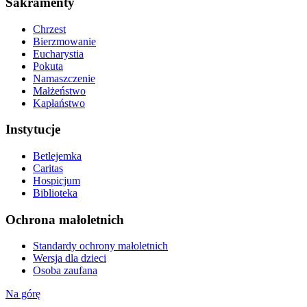
Sakramenty
Chrzest
Bierzmowanie
Eucharystia
Pokuta
Namaszczenie
Małżeństwo
Kapłaństwo
Instytucje
Betlejemka
Caritas
Hospicjum
Biblioteka
Ochrona małoletnich
Standardy ochrony małoletnich
Wersja dla dzieci
Osoba zaufana
Na górę