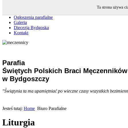
Strona główna
Ta strona używa ci
Intencje mszalne
Ogłoszenia parafialne
Galeria
Diecezja Bydgoska
Kontakt
Parafia
Świętych Polskich Braci Męczenników
w Bydgoszczy
"Świątynia ta ma upamiętniać po wieczne czasy wszystkich bezimiennyc
Jesteś tutaj:
Home
Biuro Parafialne
Liturgia