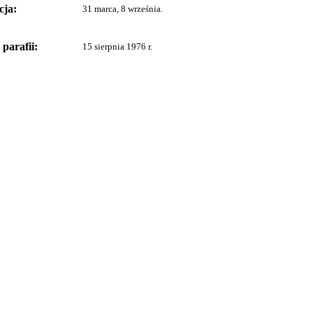
cja:
31 marca, 8 września.
parafii:
15 sierpnia 1976 r.