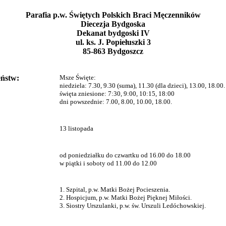
Parafia p.w. Świętych Polskich Braci Męczenników
Diecezja Bydgoska
Dekanat bydgoski IV
ul. ks. J. Popiełuszki 3
85-863 Bydgoszcz
ństw:
Msze Święte:
niedziela: 7.30, 9.30 (suma), 11.30 (dla dzieci), 13.00, 18.00.
święta zniesione: 7:30, 9:00, 10:15, 18:00
dni powszednie: 7.00, 8.00, 10.00, 18.00.
13 listopada
:
od poniedziałku do czwartku od 16.00 do 18.00
w piątki i soboty od 11.00 do 12.00
1. Szpital, p.w. Matki Bożej Pocieszenia.
2. Hospicjum, p.w. Matki Bożej Pięknej Miłości.
3. Siostry Urszulanki, p.w. św. Urszuli Ledóchowskiej.