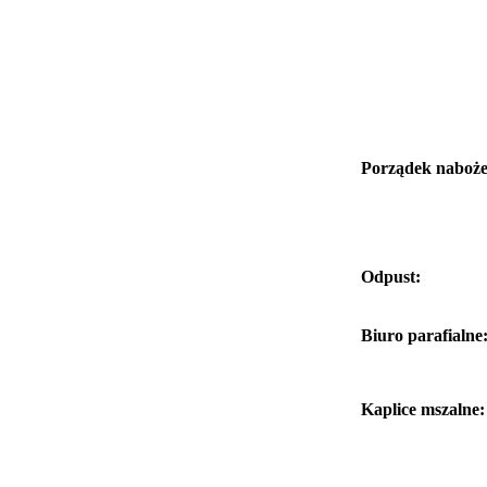
Porządek naboże
Odpust:
Biuro parafialne
Kaplice mszalne: