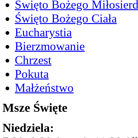
Święto Bożego Miłosierd
Święto Bożego Ciała
Eucharystia
Bierzmowanie
Chrzest
Pokuta
Małżeństwo
Msze Święte
Niedziela: