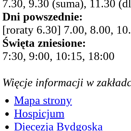
7.30, 9.30 (suma), 11.30 (dl
Dni powszednie:
[roraty 6.30] 7.00, 8.00, 10
Święta zniesione:
7:30, 9:00, 10:15, 18:00
Więcje informacji w zakład
Mapa strony
Hospicjum
Diecezja Bydgoska