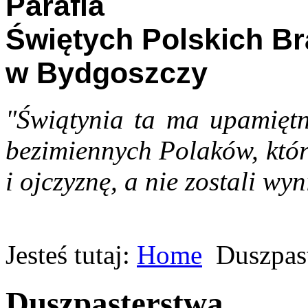
Parafia
Świętych Polskich B
w Bydgoszczy
"Świątynia ta ma upamiętn
bezimiennych Polaków, któr
i ojczyznę, a nie zostali wyn
Jesteś tutaj:
Home
Duszpas
Duszpasterstwa