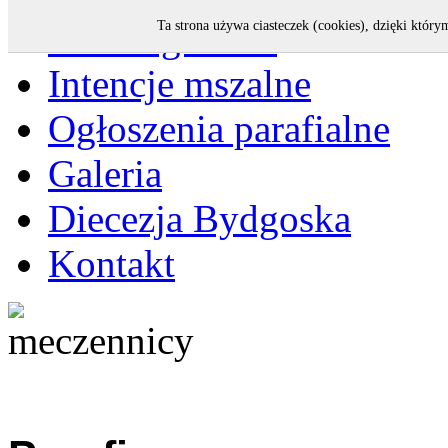
Strona główna
Ta strona używa ciasteczek (cookies), dzięki który
Intencje mszalne
Ogłoszenia parafialne
Galeria
Diecezja Bydgoska
Kontakt