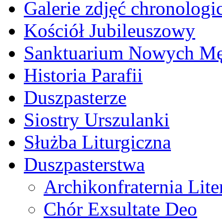
Galerie zdjęć chronologi
Kościół Jubileuszowy
Sanktuarium Nowych M
Historia Parafii
Duszpasterze
Siostry Urszulanki
Służba Liturgiczna
Duszpasterstwa
Archikonfraternia Lite
Chór Exsultate Deo