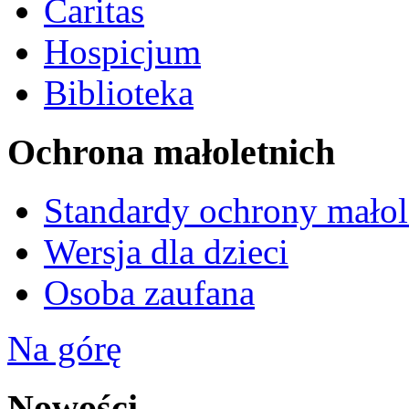
Caritas
Hospicjum
Biblioteka
Ochrona małoletnich
Standardy ochrony małol
Wersja dla dzieci
Osoba zaufana
Na górę
Nowości