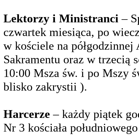
Lektorzy i Ministranci
– S
czwartek miesiąca, po wiec
w kościele na półgodzinnej
Sakramentu oraz w trzecią s
10:00 Msza św. i po Mszy św
blisko zakrystii ).
Harcerze
– każdy piątek go
Nr 3 kościała południowego