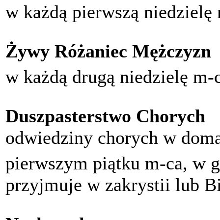
w każdą pierwszą niedzielę
Żywy Różaniec Mężczyzn
w każdą drugą niedzielę m-
Duszpasterstwo Chorych
odwiedziny chorych w doma
pierwszym piątku m-ca, w g
przyjmuje w zakrystii lub B