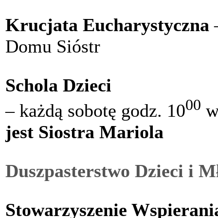
Krucjata Eucharystyczna
–
Domu Sióstr
Schola Dzieci
00
– każdą sobotę godz. 10
w
jest Siostra Mariola
Duszpasterstwo Dzieci i M
Stowarzyszenie Wspierani