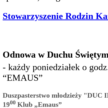
Stowarzyszenie Rodzin Kat
Odnowa w Duchu Święty
- każdy poniedziałek o godz
“EMAUS”
Duszpasterstwo młodzieży "DUC
00
19
Klub „Emaus”