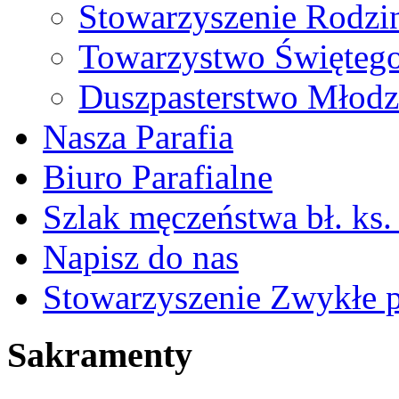
Stowarzyszenie Rodzin
Towarzystwo Świętego
Duszpasterstwo Młodz
Nasza Parafia
Biuro Parafialne
Szlak męczeństwa bł. ks.
Napisz do nas
Stowarzyszenie Zwykłe 
Sakramenty