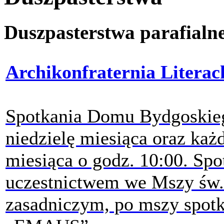
Duszpasterstwa parafialne
Archikonfraternia Litera
Spotkania Domu Bydgoskieg
niedzielę miesiąca oraz każ
miesiąca o godz. 10:00. Spo
uczestnictwem we Mszy św. 
zasadniczym, po mszy spotk