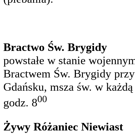
Bractwo Św. Brygidy
powstałe w stanie wojennym
Bractwem Św. Brygidy przy
Gdańsku, msza św. w każdą 
00
godz. 8
Żywy Różaniec Niewiast