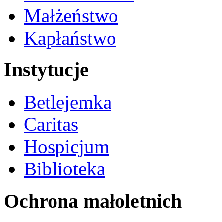
Małżeństwo
Kapłaństwo
Instytucje
Betlejemka
Caritas
Hospicjum
Biblioteka
Ochrona małoletnich