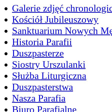
Galerie zdjęć chronologi
Kościół Jubileuszowy
Sanktuarium Nowych M
Historia Parafii
Duszpasterze
Siostry Urszulanki
Służba Liturgiczna
Duszpasterstwa
Nasza Parafia
Biuro Parafialne