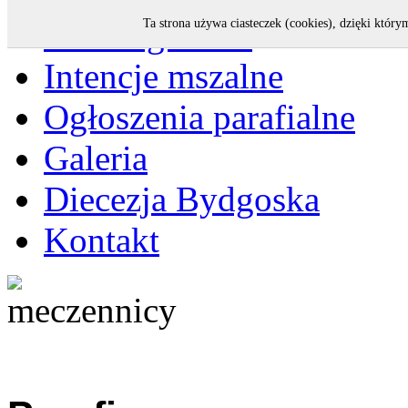
Strona główna
Ta strona używa ciasteczek (cookies), dzięki który
Intencje mszalne
Ogłoszenia parafialne
Galeria
Diecezja Bydgoska
Kontakt