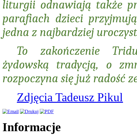
liturgii odnawiają także p
parafiach dzieci przyjmuj
jedna z najbardziej uroczyst
To zakończenie Trid
żydowską tradycją, o zm
rozpoczyna się już radość 
Zdjęcia Tadeusz Pikul
Informacje