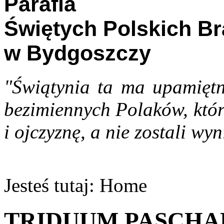
Parafia
Świętych Polskich B
w Bydgoszczy
"Świątynia ta ma upamiętn
bezimiennych Polaków, któr
i ojczyznę, a nie zostali wyn
Jesteś tutaj:
Home
TRIDUUM PASCHA