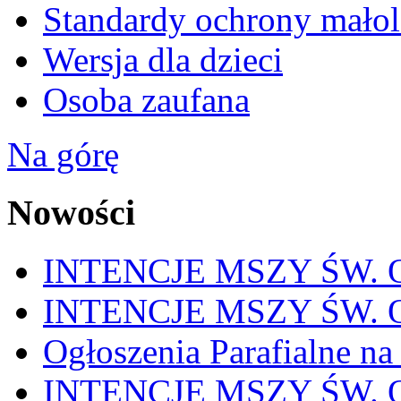
Standardy ochrony małol
Wersja dla dzieci
Osoba zaufana
Na górę
Nowości
INTENCJE MSZY ŚW. OD
INTENCJE MSZY ŚW. OD
Ogłoszenia Parafialne na
INTENCJE MSZY ŚW. OD