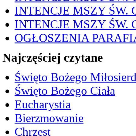
INTENCJE MSZY ŚW. OD
INTENCJE MSZY ŚW. OD
OGŁOSZENIA PARAFI
Najczęściej czytane
Święto Bożego Miłosierd
Święto Bożego Ciała
Eucharystia
Bierzmowanie
Chrzest