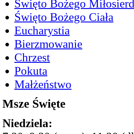
Święto Bożego Miłosierd
Święto Bożego Ciała
Eucharystia
Bierzmowanie
Chrzest
Pokuta
Małżeństwo
Msze Święte
Niedziela: