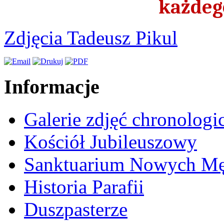
każdeg
Zdjęcia Tadeusz Pikul
Informacje
Galerie zdjęć chronologi
Kościół Jubileuszowy
Sanktuarium Nowych M
Historia Parafii
Duszpasterze