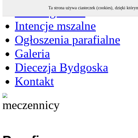
Strona główna
Ta strona używa ciasteczek (cookies), dzięki który
Intencje mszalne
Ogłoszenia parafialne
Galeria
Diecezja Bydgoska
Kontakt