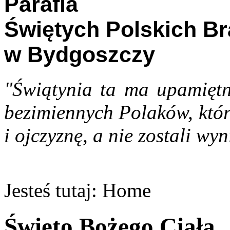
Parafia
Świętych Polskich B
w Bydgoszczy
"Świątynia ta ma upamiętn
bezimiennych Polaków, któr
i ojczyznę, a nie zostali wyn
Jesteś tutaj:
Home
Święto Bożego Ciała