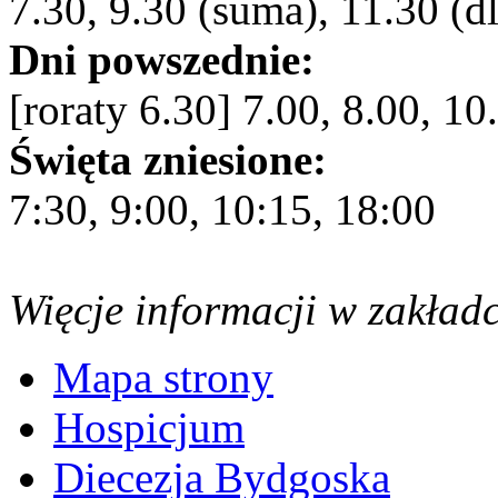
7.30, 9.30 (suma), 11.30 (dl
Dni powszednie:
[roraty 6.30] 7.00, 8.00, 10
Święta zniesione:
7:30, 9:00, 10:15, 18:00
Więcje informacji w zakład
Mapa strony
Hospicjum
Diecezja Bydgoska