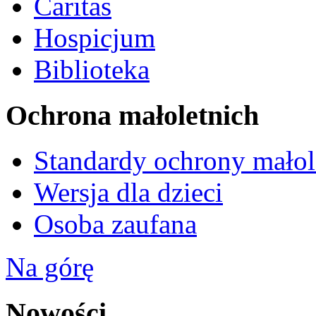
Caritas
Hospicjum
Biblioteka
Ochrona małoletnich
Standardy ochrony małol
Wersja dla dzieci
Osoba zaufana
Na górę
Nowości