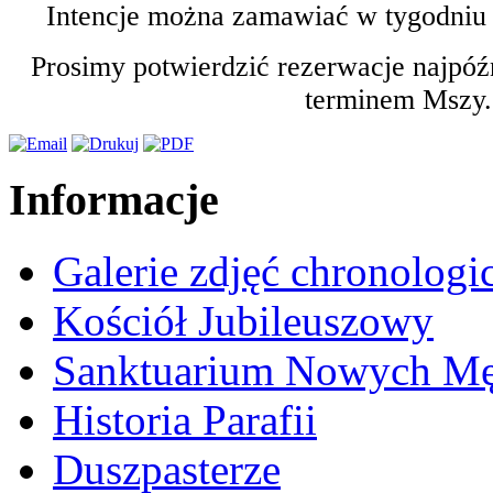
Intencje można zamawiać w tygodniu 
Prosimy potwierdzić rezerwacje najpóźn
terminem Mszy.
Informacje
Galerie zdjęć chronologi
Kościół Jubileuszowy
Sanktuarium Nowych M
Historia Parafii
Duszpasterze