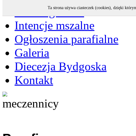
Strona główna
Ta strona używa ciasteczek (cookies), dzięki który
Intencje mszalne
Ogłoszenia parafialne
Galeria
Diecezja Bydgoska
Kontakt