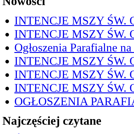
Nowości
INTENCJE MSZY ŚW. OD
INTENCJE MSZY ŚW. OD
Ogłoszenia Parafialne na
INTENCJE MSZY ŚW. OD
INTENCJE MSZY ŚW. OD
INTENCJE MSZY ŚW. OD
OGŁOSZENIA PARAFI
Najczęściej czytane