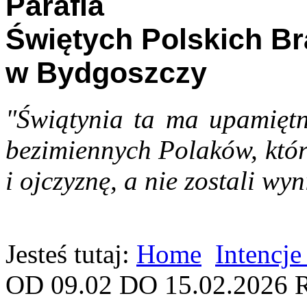
Parafia
Świętych Polskich B
w Bydgoszczy
"Świątynia ta ma upamiętn
bezimiennych Polaków, któr
i ojczyznę, a nie zostali wyn
Jesteś tutaj:
Home
Intencje
OD 09.02 DO 15.02.2026 