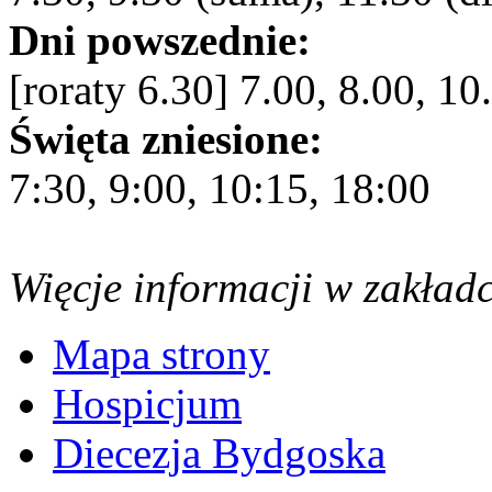
Dni powszednie:
[roraty 6.30] 7.00, 8.00, 10
Święta zniesione:
7:30, 9:00, 10:15, 18:00
Więcje informacji w zakład
Mapa strony
Hospicjum
Diecezja Bydgoska