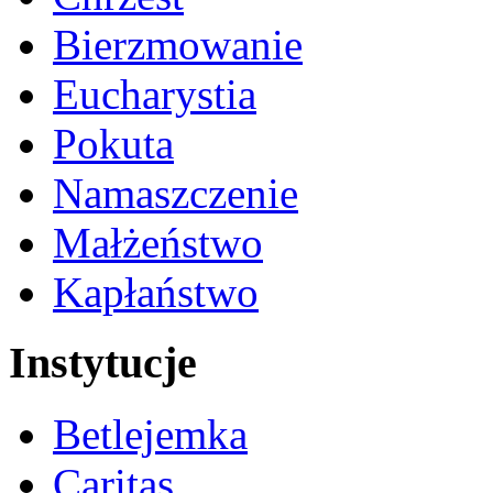
Bierzmowanie
Eucharystia
Pokuta
Namaszczenie
Małżeństwo
Kapłaństwo
Instytucje
Betlejemka
Caritas