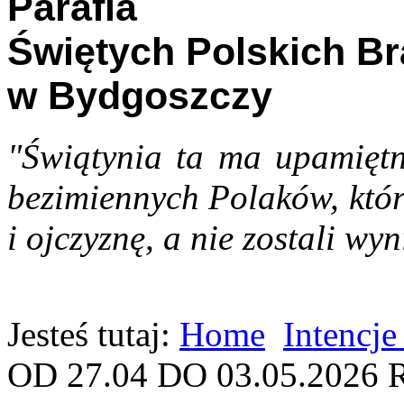
Parafia
Świętych Polskich B
w Bydgoszczy
"Świątynia ta ma upamiętn
bezimiennych Polaków, któr
i ojczyznę, a nie zostali wyn
Jesteś tutaj:
Home
Intencje
OD 27.04 DO 03.05.2026 