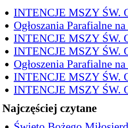
INTENCJE MSZY ŚW. OD
Ogłoszania Parafialne na
INTENCJE MSZY ŚW. OD
INTENCJE MSZY ŚW. OD
Ogłoszenia Parafialne na
INTENCJE MSZY ŚW. OD
INTENCJE MSZY ŚW. OD
Najczęściej czytane
Święto Bożego Miłosierd