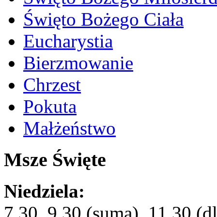
Święto Bożego Ciała
Eucharystia
Bierzmowanie
Chrzest
Pokuta
Małżeństwo
Msze Święte
Niedziela:
7.30, 9.30 (suma), 11.30 (dl