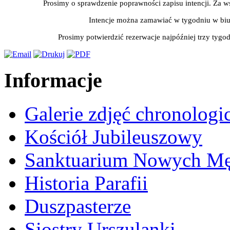
Prosimy o sprawdzenie poprawności zapisu intencji. Za w
Intencje można zamawiać w tygodniu w biu
Prosimy potwierdzić rezerwacje najpóźniej trzy tygo
Informacje
Galerie zdjęć chronologi
Kościół Jubileuszowy
Sanktuarium Nowych M
Historia Parafii
Duszpasterze
Siostry Urszulanki