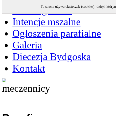
Strona główna
Ta strona używa ciasteczek (cookies), dzięki który
Intencje mszalne
Ogłoszenia parafialne
Galeria
Diecezja Bydgoska
Kontakt