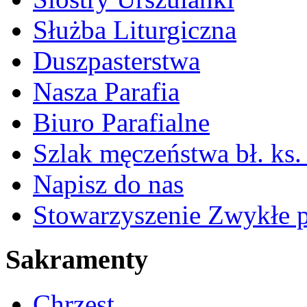
Służba Liturgiczna
Duszpasterstwa
Nasza Parafia
Biuro Parafialne
Szlak męczeństwa bł. ks.
Napisz do nas
Stowarzyszenie Zwykłe 
Sakramenty
Chrzest