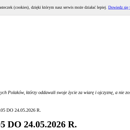
asteczek (cookies), dzięki którym nasz serwis może działać lepiej.
Dowiedz się 
h Polaków, którzy oddawali swoje życie za wiarę i ojczyznę, a nie zost
5 DO 24.05.2026 R.
 DO 24.05.2026 R.