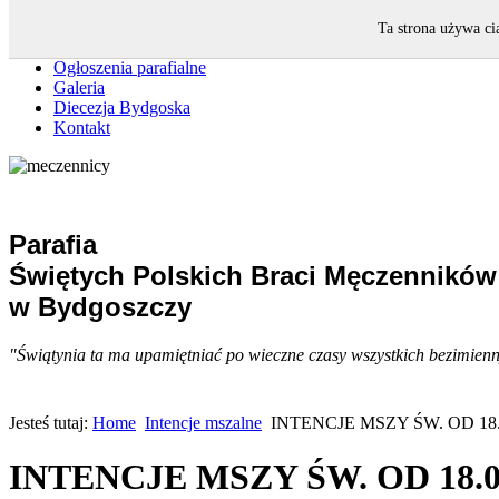
Strona główna
Ta strona używa ci
Intencje mszalne
Ogłoszenia parafialne
Galeria
Diecezja Bydgoska
Kontakt
Parafia
Świętych Polskich Braci Męczenników
w Bydgoszczy
"Świątynia ta ma upamiętniać po wieczne czasy wszystkich bezimiennyc
Jesteś tutaj:
Home
Intencje mszalne
INTENCJE MSZY ŚW. OD 18.0
INTENCJE MSZY ŚW. OD 18.05