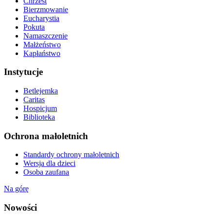
Chrzest
Bierzmowanie
Eucharystia
Pokuta
Namaszczenie
Małżeństwo
Kapłaństwo
Instytucje
Betlejemka
Caritas
Hospicjum
Biblioteka
Ochrona małoletnich
Standardy ochrony małoletnich
Wersja dla dzieci
Osoba zaufana
Na górę
Nowości