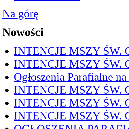
Na górę
Nowości
INTENCJE MSZY ŚW. OD
INTENCJE MSZY ŚW. OD
Ogłoszenia Parafialne na
INTENCJE MSZY ŚW. OD
INTENCJE MSZY ŚW. OD
INTENCJE MSZY ŚW. OD
OGŁOSZENIA PARAFI