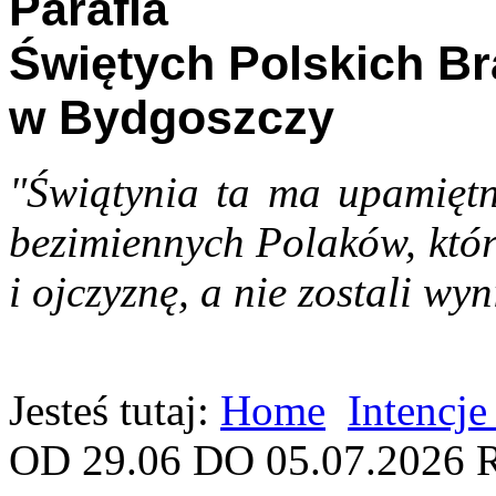
Parafia
Świętych Polskich B
w Bydgoszczy
"Świątynia ta ma upamiętn
bezimiennych Polaków, któr
i ojczyznę, a nie zostali wyn
Jesteś tutaj:
Home
Intencje
OD 29.06 DO 05.07.2026 R