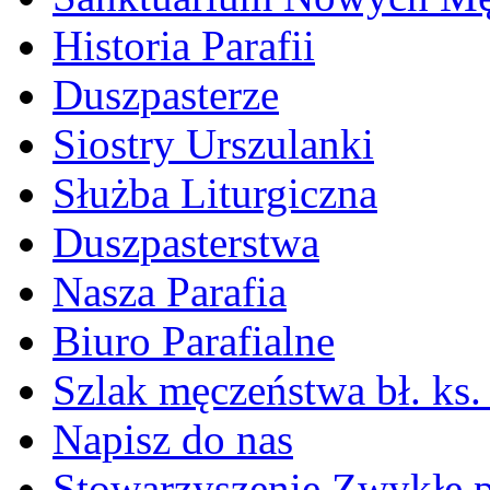
Historia Parafii
Duszpasterze
Siostry Urszulanki
Służba Liturgiczna
Duszpasterstwa
Nasza Parafia
Biuro Parafialne
Szlak męczeństwa bł. ks.
Napisz do nas
Stowarzyszenie Zwykłe 