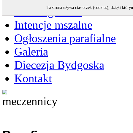
Strona główna
Ta strona używa ciasteczek (cookies), dzięki który
Intencje mszalne
Ogłoszenia parafialne
Galeria
Diecezja Bydgoska
Kontakt