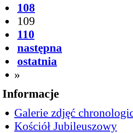
108
109
110
następna
ostatnia
»
Informacje
Galerie zdjęć chronologi
Kościół Jubileuszowy