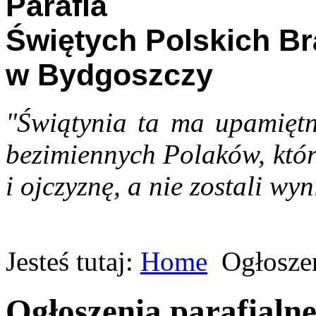
Parafia
Świętych Polskich B
w Bydgoszczy
"Świątynia ta ma upamiętn
bezimiennych Polaków, któr
i ojczyznę, a nie zostali wyn
Jesteś tutaj:
Home
Ogłoszen
Ogłoszenia parafialn