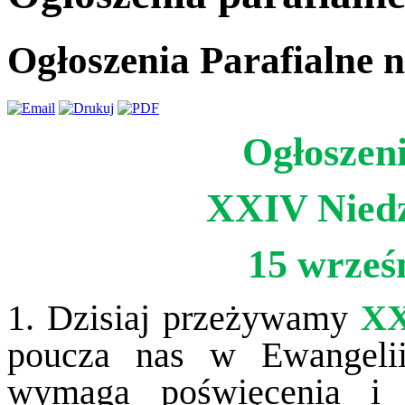
Ogłoszenia Parafialne 
Ogłoszeni
XXIV Niedz
15 wrześ
1. Dzisiaj przeżywamy
XX
poucza nas w Ewangelii
wymaga poświęcenia i 