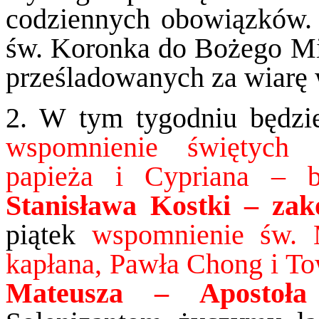
codziennych obowiązków.
św. Koronka do Bożego Mił
prześladowanych za wiarę 
2. W tym tygodniu będzi
wspomnienie świętych
papieża i Cypriana – b
Stanisława Kostki – zak
piątek
wspomnienie św.
kapłana, Pawła Chong i T
Mateusza – Apostoła