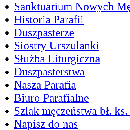
Sanktuarium Nowych M
Historia Parafii
Duszpasterze
Siostry Urszulanki
Służba Liturgiczna
Duszpasterstwa
Nasza Parafia
Biuro Parafialne
Szlak męczeństwa bł. ks.
Napisz do nas