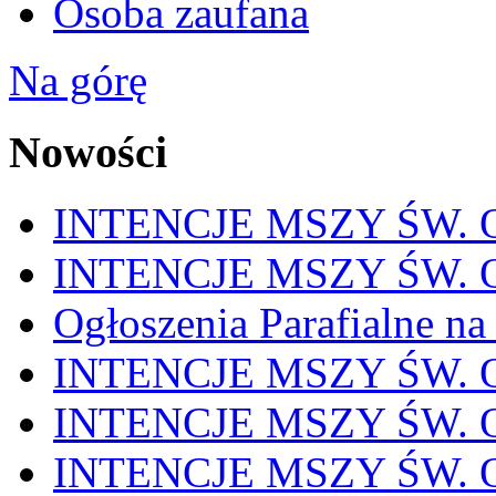
Osoba zaufana
Na górę
Nowości
INTENCJE MSZY ŚW. OD
INTENCJE MSZY ŚW. OD
Ogłoszenia Parafialne na
INTENCJE MSZY ŚW. OD
INTENCJE MSZY ŚW. OD
INTENCJE MSZY ŚW. OD