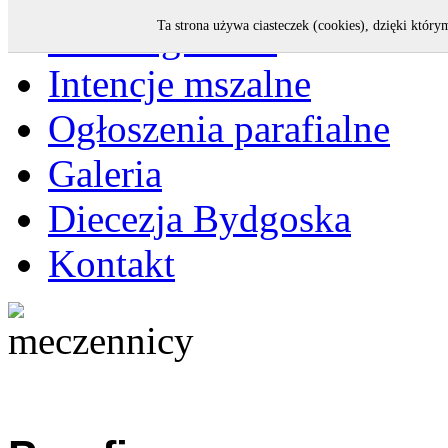
Strona główna
Ta strona używa ciasteczek (cookies), dzięki który
Intencje mszalne
Ogłoszenia parafialne
Galeria
Diecezja Bydgoska
Kontakt