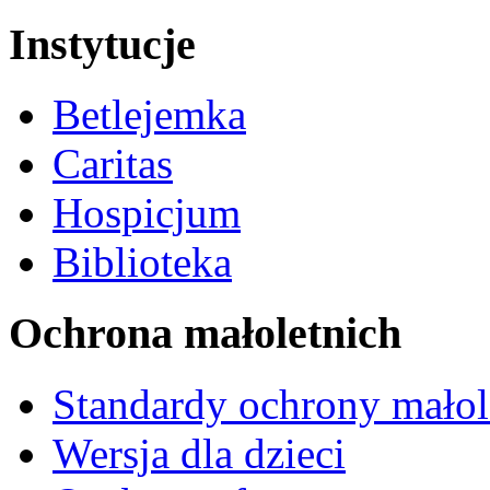
Instytucje
Betlejemka
Caritas
Hospicjum
Biblioteka
Ochrona małoletnich
Standardy ochrony małol
Wersja dla dzieci