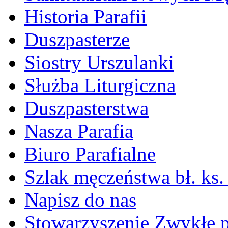
Historia Parafii
Duszpasterze
Siostry Urszulanki
Służba Liturgiczna
Duszpasterstwa
Nasza Parafia
Biuro Parafialne
Szlak męczeństwa bł. ks.
Napisz do nas
Stowarzyszenie Zwykłe 