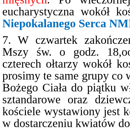
eucharystyczna wokół ko
Niepokalanego Serca NM
7. W czwartek zakończe
Mszy św. o godz. 18,oo
czterech ołtarzy wokół ko
prosimy te same grupy co 
Bożego Ciała do piątku wł
sztandarowe oraz dziew
kościele wystawiony jest 
w dostarczeniu kwiatów do