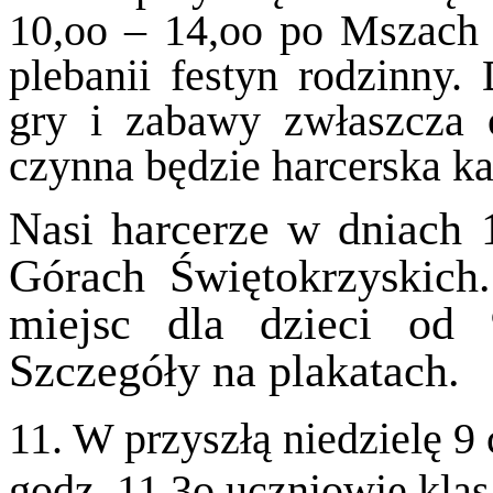
10,oo – 14,oo po Mszach 
plebanii festyn rodzinny.
gry i zabawy zwłaszcza 
czynna będzie harcerska 
Nasi harcerze w dniach 
Górach Świętokrzyskich
miejsc dla dzieci od 
Szczegóły na plakatach.
11. W przyszłą niedzielę 
godz. 11,3o uczniowie kla