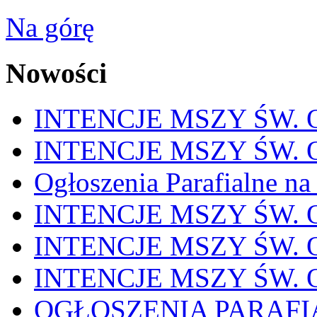
Na górę
Nowości
INTENCJE MSZY ŚW. OD
INTENCJE MSZY ŚW. OD
Ogłoszenia Parafialne na
INTENCJE MSZY ŚW. OD
INTENCJE MSZY ŚW. OD
INTENCJE MSZY ŚW. OD
OGŁOSZENIA PARAFI