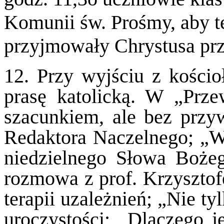
Komunii św. Prośmy, aby te
przyjmowały Chrystusa prze
12. Przy wyjściu z kościo
prasę katolicką. W „Prze
szacunkiem, ale bez przyw
Redaktora Naczelnego; „W
niedzielnego Słowa Boże
rozmowa z prof. Krzysztof
terapii uzależnień; „Nie t
uroczystości; „Dlaczego 