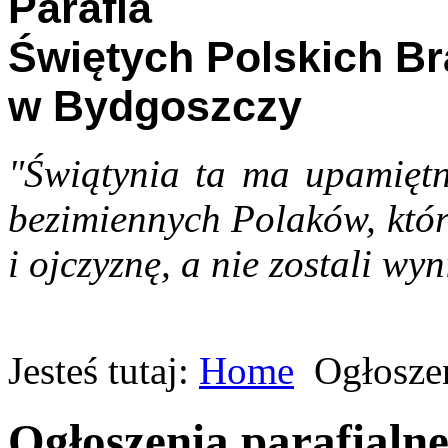
Parafia
Świętych Polskich B
w Bydgoszczy
"Świątynia ta ma upamiętn
bezimiennych Polaków, któr
i ojczyznę, a nie zostali wyn
Jesteś tutaj:
Home
Ogłoszen
Ogłoszenia parafialn