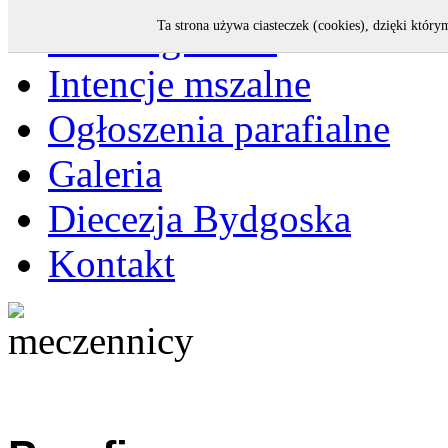
Strona główna
Ta strona używa ciasteczek (cookies), dzięki który
Intencje mszalne
Ogłoszenia parafialne
Galeria
Diecezja Bydgoska
Kontakt