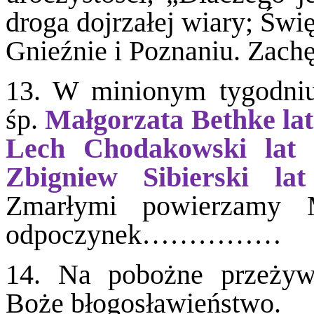
droga dojrzałej wiary; Świ
Gnieźnie i Poznaniu. Zachę
13. W minionym tygodniu 
śp.
Małgorzata Bethke lat
Lech Chodakowski lat 
Zbigniew Sibierski la
Zmarłymi powierzamy 
odpoczynek……………
14. Na pobożne przeżyw
Boże błogosławieństwo.