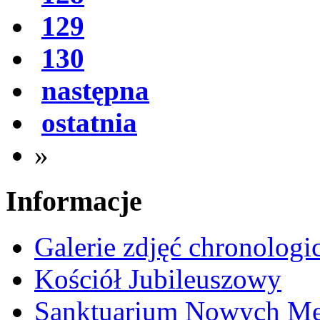
129
130
następna
ostatnia
»
Informacje
Galerie zdjęć chronologi
Kościół Jubileuszowy
Sanktuarium Nowych M