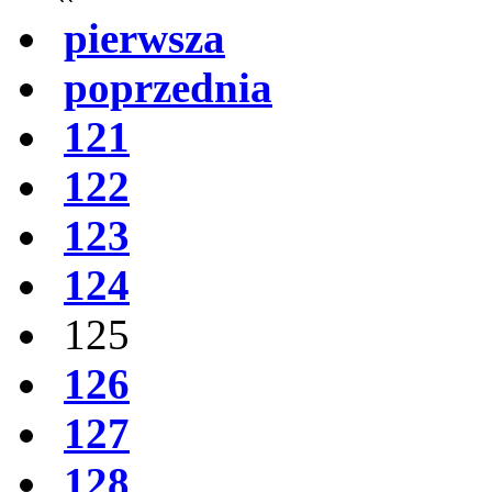
pierwsza
poprzednia
121
122
123
124
125
126
127
128