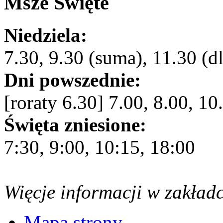
Msze Święte
Niedziela:
7.30, 9.30 (suma), 11.30 (dl
Dni powszednie:
[roraty 6.30] 7.00, 8.00, 10
Święta zniesione:
7:30, 9:00, 10:15, 18:00
Więcje informacji w zakład
Mapa strony