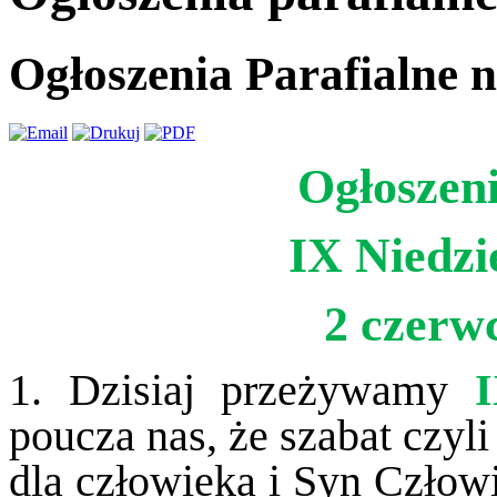
Ogłoszenia Parafialne 
Ogłoszeni
IX Niedzi
2 czerw
1. Dzisiaj przeżywamy
I
poucza nas, że szabat czyl
dla człowieka i Syn Człowi