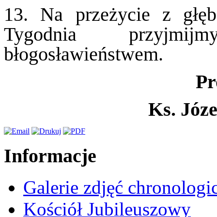
13. Na przeżycie z głęb
Tygodnia przyjmi
błogosławieństwem.
Pr
Ks. Józ
Informacje
Galerie zdjęć chronologi
Kościół Jubileuszowy