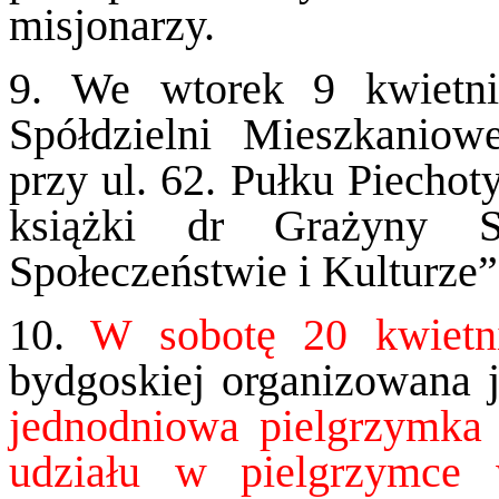
misjonarzy.
9. We wtorek 9 kwietni
Spółdzielni Mieszkaniow
przy ul. 62. Pułku Piechot
książki dr Grażyny S
Społeczeństwie i Kulturze”
10.
W sobotę 20 kwiet
bydgoskiej organizowana j
jednodniowa pielgrzymka
udziału w pielgrzymce