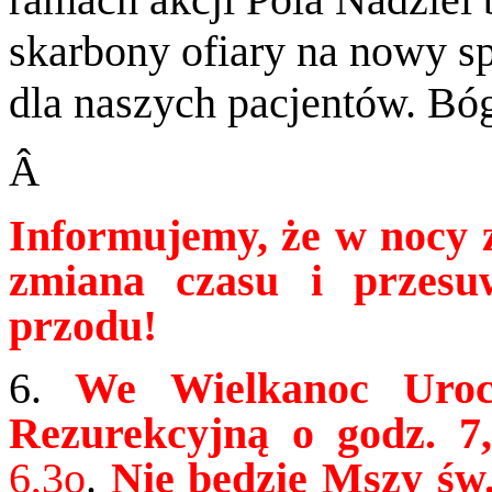
skarbony ofiary na nowy sp
dla naszych pacjentów. Bóg 
Â
Informujemy, że w nocy z
zmiana czasu i przes
przodu!
6.
We Wielkanoc Uroc
Rezurekcyjną o godz. 7
6,3o
.
Nie będzie Mszy św. 