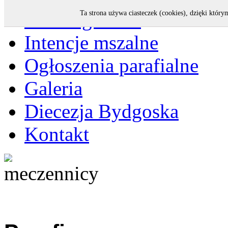
Strona główna
Ta strona używa ciasteczek (cookies), dzięki który
Intencje mszalne
Ogłoszenia parafialne
Galeria
Diecezja Bydgoska
Kontakt