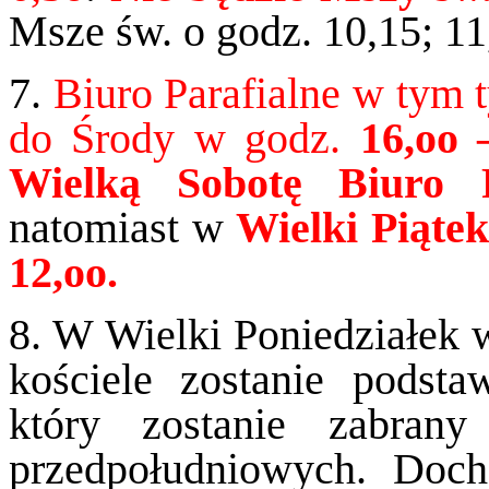
Msze św. o godz. 10,15; 11,
7.
Biuro Parafialne w tym 
do Środy w godz.
16,oo 
Wielką Sobotę Biuro P
natomiast w
Wielki Piątek
12,oo.
8. W Wielki Poniedziałek 
kościele zostanie podsta
który zostanie zabra
przedpołudniowych. Doc