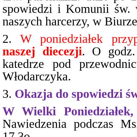
spowiedzi i Komunii św. 
naszych harcerzy, w Biurze
2.
W poniedziałek prz
naszej diecezji
. O godz.
katedrze pod przewodni
Włodarczyka.
3.
Okazja do spowiedzi ś
W Wielki Poniedziałek
Nawiedzenia podczas Ms
17,3o.