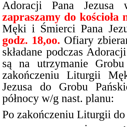
Adoracji Pana Jezusa
zapraszamy do kościoła
Męki i Śmierci Pana Jez
godz. 18,oo.
Ofiary zbiera
składane podczas Adoracj
są na utrzymanie Grobu
zakończeniu Liturgii Męk
Jezusa do Grobu Pański
północy w/g nast. planu:
Po zakończeniu Liturgii do