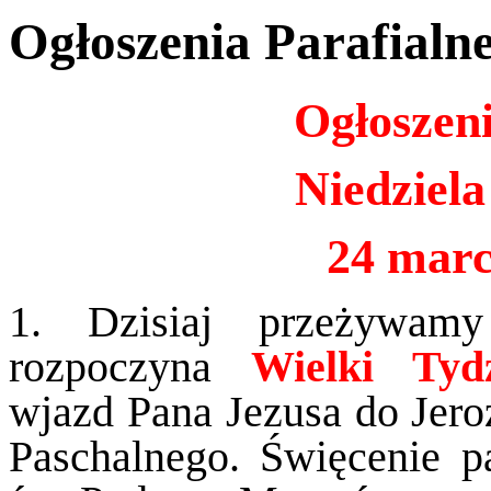
Ogłoszenia Parafialn
Ogłoszeni
Niedziel
24 marc
1. Dzisiaj przeżywa
rozpoczyna
Wielki Tyd
wjazd Pana Jezusa do Jero
Paschalnego. Święcenie 