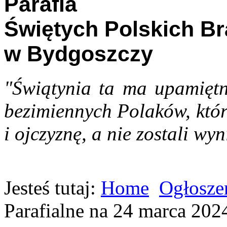
Parafia
Świętych Polskich B
w Bydgoszczy
"Świątynia ta ma upamiętn
bezimiennych Polaków, któr
i ojczyznę, a nie zostali wyn
Jesteś tutaj:
Home
Ogłoszen
Parafialne na 24 marca 202