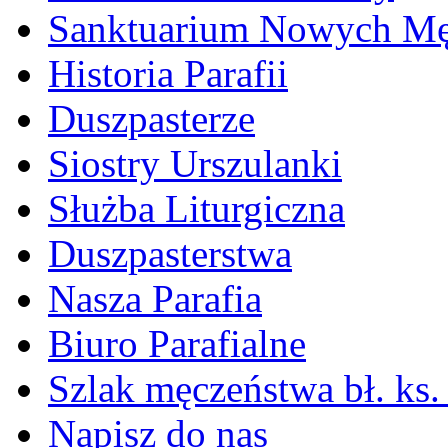
Sanktuarium Nowych M
Historia Parafii
Duszpasterze
Siostry Urszulanki
Służba Liturgiczna
Duszpasterstwa
Nasza Parafia
Biuro Parafialne
Szlak męczeństwa bł. ks.
Napisz do nas