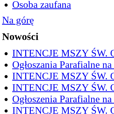
Osoba zaufana
Na górę
Nowości
INTENCJE MSZY ŚW. OD
Ogłoszania Parafialne na
INTENCJE MSZY ŚW. OD
INTENCJE MSZY ŚW. OD
Ogłoszenia Parafialne na
INTENCJE MSZY ŚW. OD