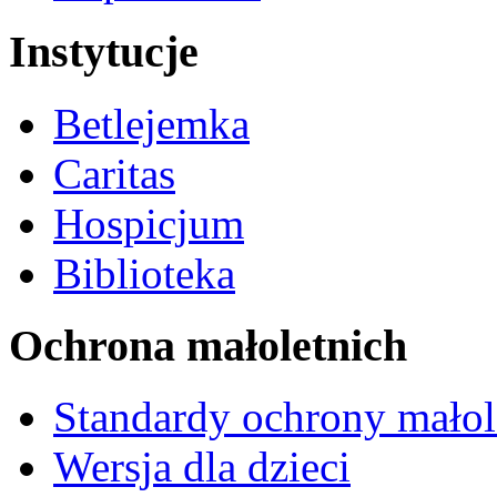
Instytucje
Betlejemka
Caritas
Hospicjum
Biblioteka
Ochrona małoletnich
Standardy ochrony małol
Wersja dla dzieci