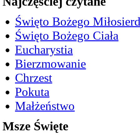
Najczęściej czytane
Święto Bożego Miłosierd
Święto Bożego Ciała
Eucharystia
Bierzmowanie
Chrzest
Pokuta
Małżeństwo
Msze Święte