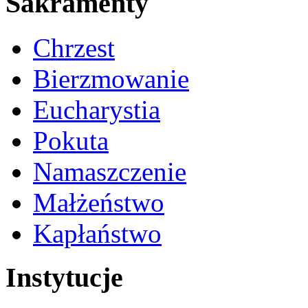
Sakramenty
Chrzest
Bierzmowanie
Eucharystia
Pokuta
Namaszczenie
Małżeństwo
Kapłaństwo
Instytucje