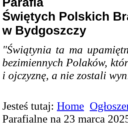
Parafia
Świętych Polskich B
w Bydgoszczy
"Świątynia ta ma upamiętn
bezimiennych Polaków, któr
i ojczyznę, a nie zostali wyn
Jesteś tutaj:
Home
Ogłoszen
Parafialne na 23 marca 202