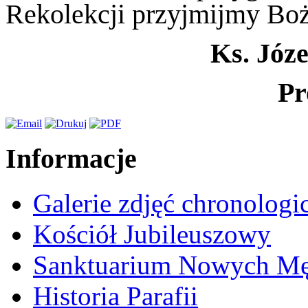
Rekolekcji przyjmijmy Boż
Ks. Józ
Pr
Informacje
Galerie zdjęć chronologi
Kościół Jubileuszowy
Sanktuarium Nowych M
Historia Parafii