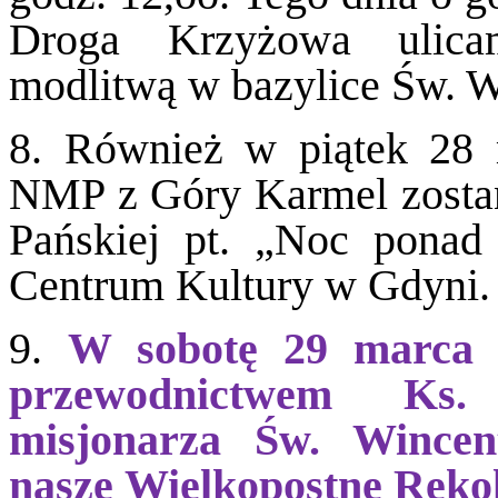
Droga Krzyżowa ulica
modlitwą w bazylice Św. W
8. Również w piątek 28 
NMP z Góry Karmel zosta
Pańskiej pt. „Noc ponad
Centrum Kultury w Gdyni.
9.
W sobotę 29 marca 
przewodnictwem Ks. 
misjonarza Św. Wince
nasze Wielkopostne Reko