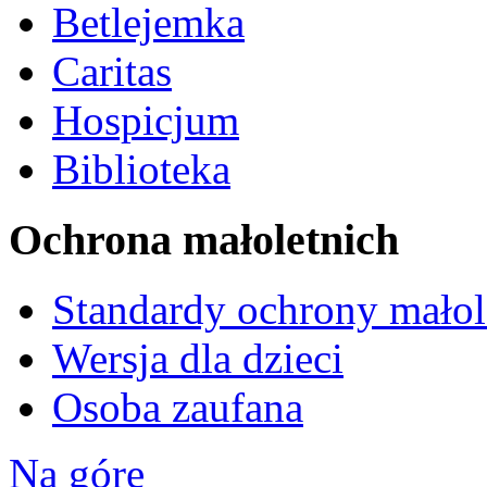
Betlejemka
Caritas
Hospicjum
Biblioteka
Ochrona małoletnich
Standardy ochrony małol
Wersja dla dzieci
Osoba zaufana
Na górę