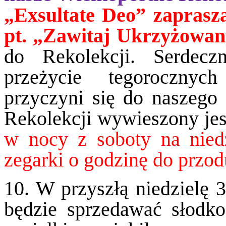
„Exsultate Deo” zaprasz
pt. „Zawitaj Ukrzyżowa
do Rekolekcji. Serdecz
przeżycie tegorocznyc
przyczyni się do naszego
Rekolekcji wywieszony jes
w nocy z soboty na nied
zegarki o godzinę do przod
10. W przyszłą niedzielę 3
będzie sprzedawać słodko