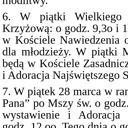
modlitwy.
6. W piątki Wielkiego
Krzyżową: o godz. 9,3o i 
w Kościele Nawiedzenia o 
dla młodzieży. W piątki 
będą w Kościele Zasadnic
i Adoracja Najświętszego 
7. W piątek 28 marca w ra
Pana” po Mszy św. o godz
wystawienie i Adoracja
godz. 12,oo. Tego dnia o g