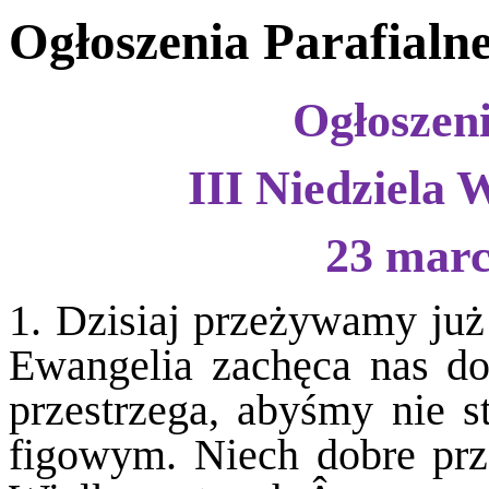
Ogłoszenia Parafialn
Ogłoszeni
III Niedziela 
23 marc
1. Dzisiaj przeżywamy ju
Ewangelia zachęca nas do
przestrzega, abyśmy nie s
figowym. Niech dobre prz