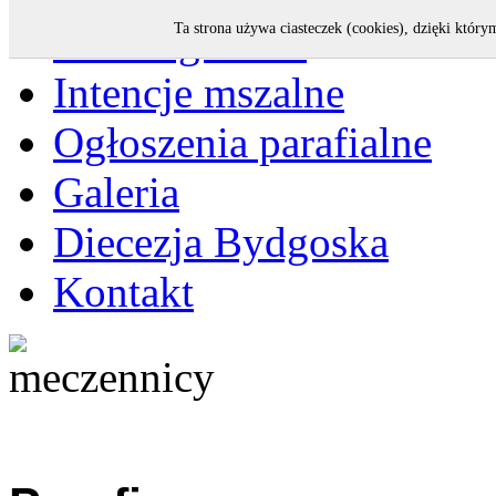
Strona główna
Ta strona używa ciasteczek (cookies), dzięki który
Intencje mszalne
Ogłoszenia parafialne
Galeria
Diecezja Bydgoska
Kontakt