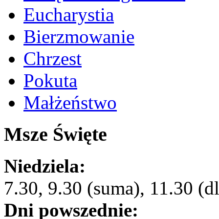
Eucharystia
Bierzmowanie
Chrzest
Pokuta
Małżeństwo
Msze Święte
Niedziela:
7.30, 9.30 (suma), 11.30 (dl
Dni powszednie: