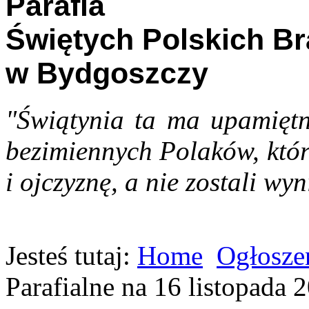
Parafia
Świętych Polskich B
w Bydgoszczy
"Świątynia ta ma upamiętn
bezimiennych Polaków, któr
i ojczyznę, a nie zostali wyn
Jesteś tutaj:
Home
Ogłoszen
Parafialne na 16 listopada 