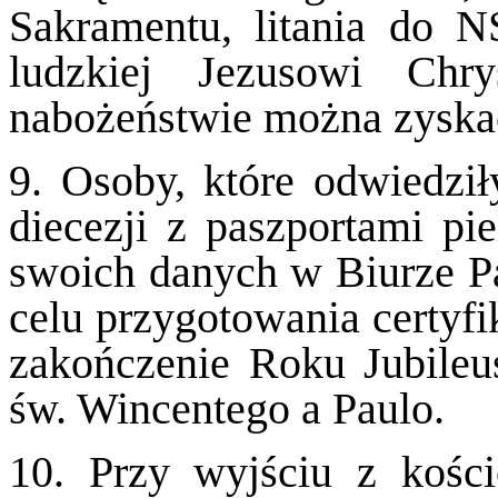
Sakramentu, litania do N
ludzkiej Jezusowi Ch
nabożeństwie można zyskać
9. Osoby, które odwiedził
diecezji z paszportami pi
swoich danych w Biurze Pa
celu przygotowania certyfi
zakończenie Roku Jubileu
św. Wincentego a Paulo.
10. Przy wyjściu z kośc