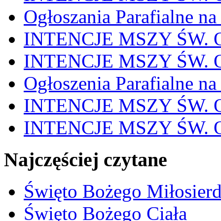
Ogłoszania Parafialne na
INTENCJE MSZY ŚW. OD
INTENCJE MSZY ŚW. OD
Ogłoszenia Parafialne na
INTENCJE MSZY ŚW. OD
INTENCJE MSZY ŚW. OD
Najczęściej czytane
Święto Bożego Miłosierd
Święto Bożego Ciała