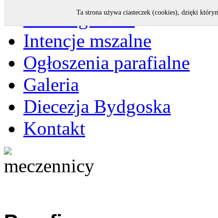
Strona główna
Ta strona używa ciasteczek (cookies), dzięki który
Intencje mszalne
Ogłoszenia parafialne
Galeria
Diecezja Bydgoska
Kontakt