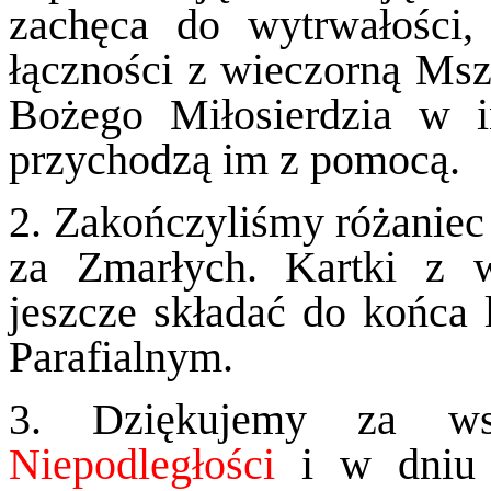
zachęca do wytrwałości,
łączności z wieczorną Msz
Bożego Miłosierdzia w in
przychodzą im z pomocą.
2. Zakończyliśmy różanie
za Zmarłych. Kartki z
jeszcze składać do końca l
Parafialnym.
3. Dziękujemy za w
Niepodległości
i w dni