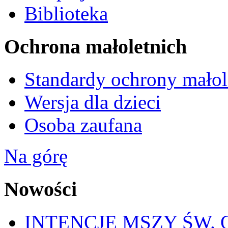
Biblioteka
Ochrona małoletnich
Standardy ochrony małol
Wersja dla dzieci
Osoba zaufana
Na górę
Nowości
INTENCJE MSZY ŚW. OD