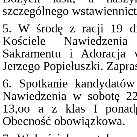
szczególnego wstawiennict
5. W środę z racji 19 d
Kościele Nawiedzenia
Sakramentu i Adoracja w
Jerzego Popiełuszki. Zapr
6. Spotkanie kandydató
Nawiedzenia w sobotę 22 
13,oo a z klas I ponad
Obecność obowiązkowa.