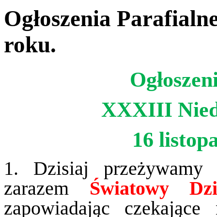
Ogłoszenia Parafialne
roku.
Ogłoszeni
XXXIII Nied
16 listop
1. Dzisiaj przeżywam
zarazem
Światowy Dz
zapowiadając czekające 