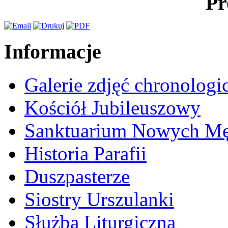
Pr
Informacje
Galerie zdjęć chronologi
Kościół Jubileuszowy
Sanktuarium Nowych M
Historia Parafii
Duszpasterze
Siostry Urszulanki
Służba Liturgiczna