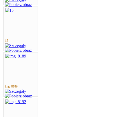
15
img_8189