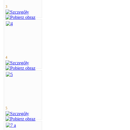
3
4
5