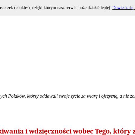
asteczek (cookies), dzięki którym nasz serwis może działać lepiej.
Dowiedz się 
h Polaków, którzy oddawali swoje życie za wiarę i ojczyznę, a nie zost
iwania i wdzięczności wobec Tego, który z