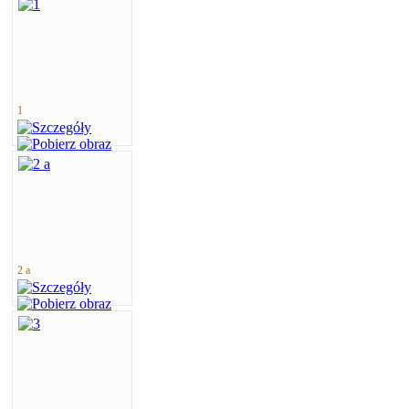
1
2 a