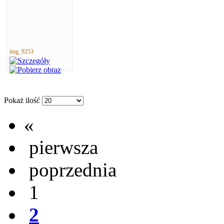
img_9253
Pokaż ilość
«
pierwsza
poprzednia
1
2