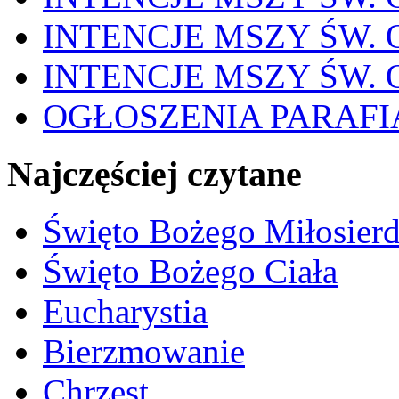
INTENCJE MSZY ŚW. OD
INTENCJE MSZY ŚW. OD
OGŁOSZENIA PARAFI
Najczęściej czytane
Święto Bożego Miłosierd
Święto Bożego Ciała
Eucharystia
Bierzmowanie
Chrzest