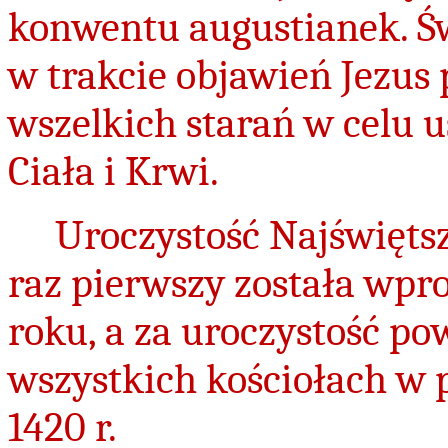
konwentu augustianek. Św
w trakcie objawień Jezus 
wszelkich starań w celu u
Ciała i Krwi.
Uroczystość Najświętsz
raz pierwszy została wpr
roku, a za uroczystość p
wszystkich kościołach w 
1420 r.