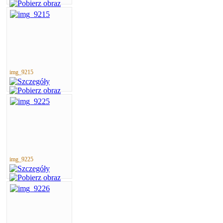
img_9215
img_9225