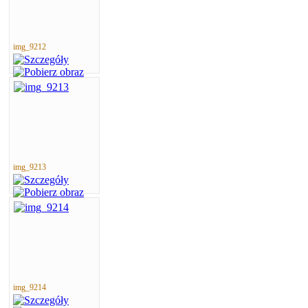
img_9212
img_9213
img_9214