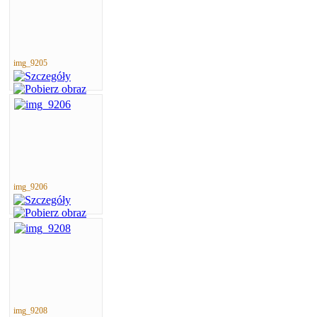
img_9205
img_9206
img_9208