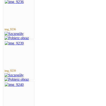
img_9236
img_9239