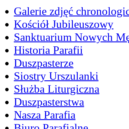
Galerie zdjęć chronologi
Kościół Jubileuszowy
Sanktuarium Nowych M
Historia Parafii
Duszpasterze
Siostry Urszulanki
Służba Liturgiczna
Duszpasterstwa
Nasza Parafia
Biuro Parafialne