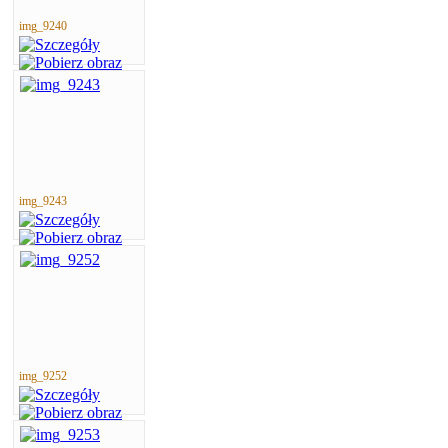
img_9240
img_9243
img_9252