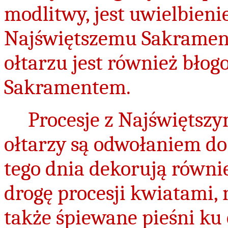
modlitwy, jest uwielbieni
Najświętszemu Sakramen
ołtarzu jest również bło
Sakramentem.
Procesje z Najświętsz
ołtarzy są odwołaniem do
tego dnia dekorują równie
drogę procesji kwiatami, n
także śpiewane pieśni ku 