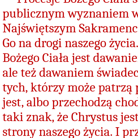
publicznym wyznaniem w
Najświętszym Sakramenci
Go na drogi naszego życia
Bożego Ciała jest dawani
ale też dawaniem świade
tych, którzy może patrzą 
jest, albo przechodzą cho
taki znak, że Chrystus je
strony naszego życia. I p