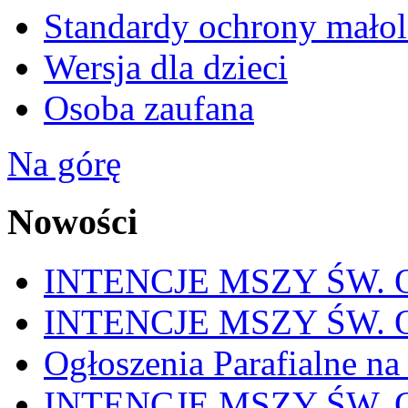
Standardy ochrony małol
Wersja dla dzieci
Osoba zaufana
Na górę
Nowości
INTENCJE MSZY ŚW. OD
INTENCJE MSZY ŚW. OD
Ogłoszenia Parafialne na
INTENCJE MSZY ŚW. OD