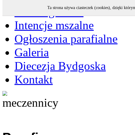
Strona główna
Ta strona używa ciasteczek (cookies), dzięki który
Intencje mszalne
Ogłoszenia parafialne
Galeria
Diecezja Bydgoska
Kontakt