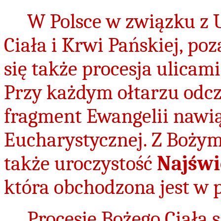
W Polsce w związku z 
Ciała i Krwi Pańskiej, po
się także procesja ulicami
Przy każdym ołtarzu odcz
fragment Ewangelii nawi
Eucharystycznej. Z Bożym 
także uroczystość
Najświ
która obchodzona jest w p
Procesje Bożego Ciała s