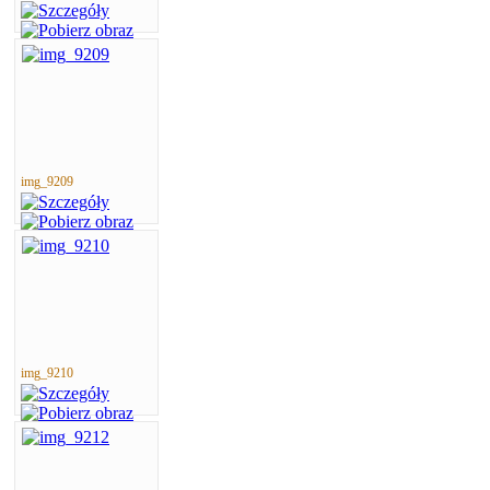
img_9209
img_9210