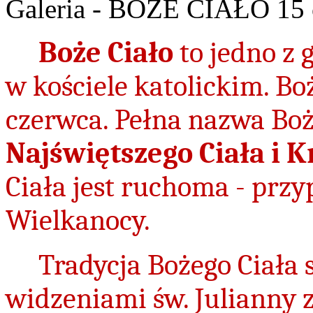
Galeria - BOŻE CIAŁO 15 c
Boże Ciało
to jedno z
w kościele katolickim. B
czerwca. Pełna nazwa Boż
Najświętszego Ciała i K
Ciała jest ruchoma - prz
Wielkanocy.
Tradycja Bożego Ciała s
widzeniami św. Julianny z