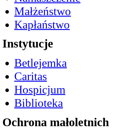
Małżeństwo
Kapłaństwo
Instytucje
Betlejemka
Caritas
Hospicjum
Biblioteka
Ochrona małoletnich