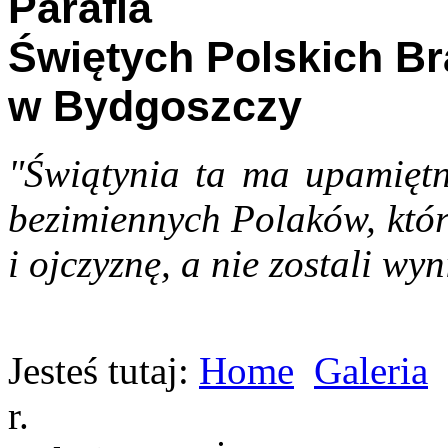
Parafia
Świętych Polskich B
w Bydgoszczy
"Świątynia ta ma upamiętn
bezimiennych Polaków, któr
i ojczyznę, a nie zostali wyn
Jesteś tutaj:
Home
Galeria
r.