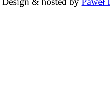
Design & hosted by
Paweł 