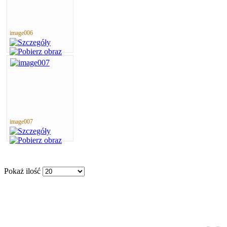
image006
image007
Pokaż ilość