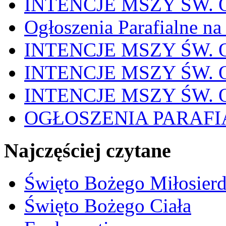
INTENCJE MSZY ŚW. OD
Ogłoszenia Parafialne na
INTENCJE MSZY ŚW. OD
INTENCJE MSZY ŚW. OD
INTENCJE MSZY ŚW. OD
OGŁOSZENIA PARAFI
Najczęściej czytane
Święto Bożego Miłosierd
Święto Bożego Ciała