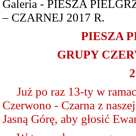
Galeria - PIESZA PIE
– CZARNEJ 2017 R.
PIESZA 
GRUPY CZER
2
Już po raz 13-ty w rama
Czerwono - Czarna z naszej
Jasną Górę, aby głosić Ewan