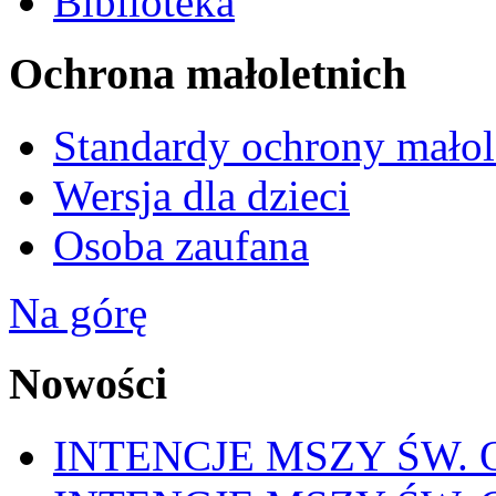
Biblioteka
Ochrona małoletnich
Standardy ochrony małol
Wersja dla dzieci
Osoba zaufana
Na górę
Nowości
INTENCJE MSZY ŚW. OD