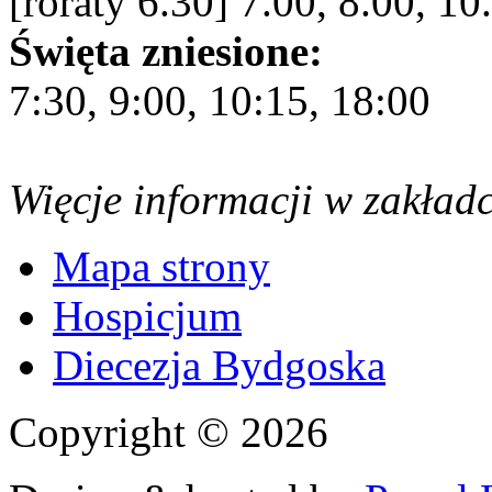
[roraty 6.30] 7.00, 8.00, 10
Święta zniesione:
7:30, 9:00, 10:15, 18:00
Więcje informacji w zakład
Mapa strony
Hospicjum
Diecezja Bydgoska
Copyright © 2026