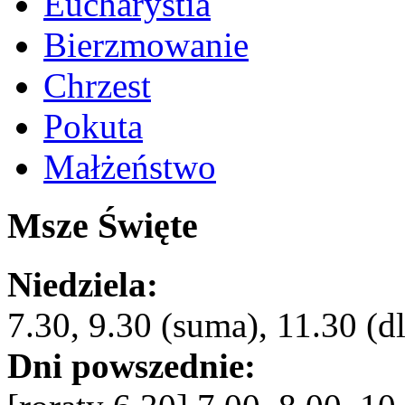
Eucharystia
Bierzmowanie
Chrzest
Pokuta
Małżeństwo
Msze Święte
Niedziela:
7.30, 9.30 (suma), 11.30 (dl
Dni powszednie: