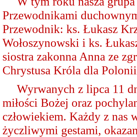
W tym roku nasza grupa 
Przewodnikami duchownymi
Przewodnik: ks. Łukasz Krz
Wołoszynowski i ks. Łukasz
siostra zakonna Anna ze z
Chrystusa Króla dla Poloni
Wyrwanych z lipca 11 dn
miłości Bożej oraz pochylan
człowiekiem. Każdy z nas w
życzliwymi gestami, okaz