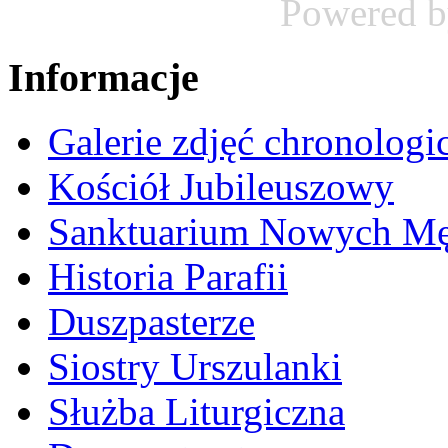
Powered 
Informacje
Galerie zdjęć chronologi
Kościół Jubileuszowy
Sanktuarium Nowych M
Historia Parafii
Duszpasterze
Siostry Urszulanki
Służba Liturgiczna