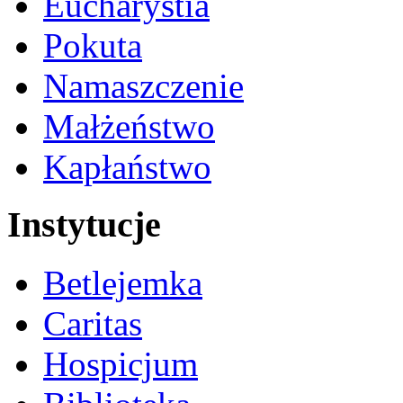
Eucharystia
Pokuta
Namaszczenie
Małżeństwo
Kapłaństwo
Instytucje
Betlejemka
Caritas
Hospicjum