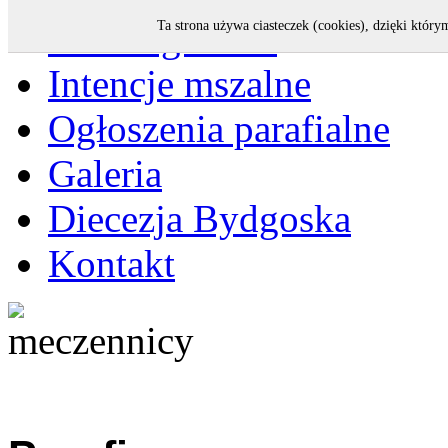
Strona główna
Ta strona używa ciasteczek (cookies), dzięki który
Intencje mszalne
Ogłoszenia parafialne
Galeria
Diecezja Bydgoska
Kontakt