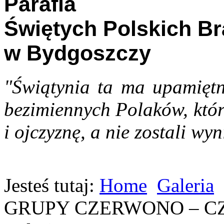
Parafia
Świętych Polskich B
w Bydgoszczy
"Świątynia ta ma upamiętn
bezimiennych Polaków, któr
i ojczyznę, a nie zostali wyn
Jesteś tutaj:
Home
Galeria
GRUPY CZERWONO – CZ