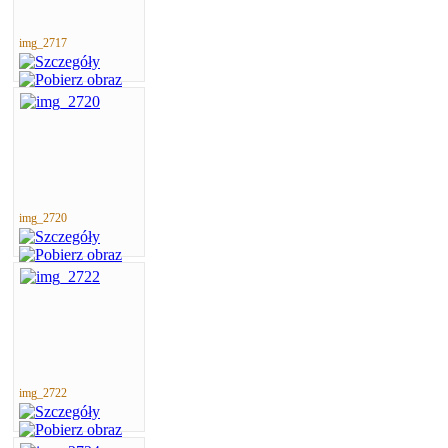
img_2717
img_2720
img_2722