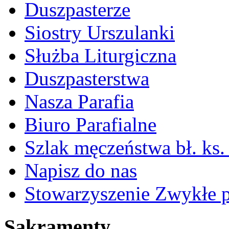
Duszpasterze
Siostry Urszulanki
Służba Liturgiczna
Duszpasterstwa
Nasza Parafia
Biuro Parafialne
Szlak męczeństwa bł. ks.
Napisz do nas
Stowarzyszenie Zwykłe 
Sakramenty