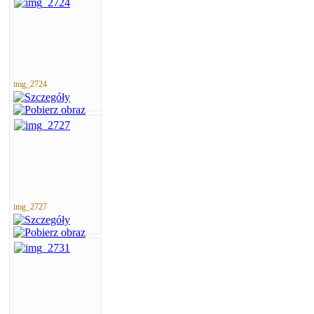
img_2724
img_2727