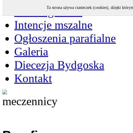
Strona główna
Ta strona używa ciasteczek (cookies), dzięki który
Intencje mszalne
Ogłoszenia parafialne
Galeria
Diecezja Bydgoska
Kontakt