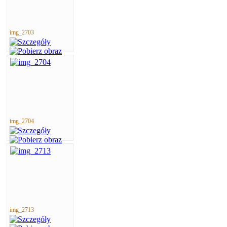
img_2703
img_2704
img_2713