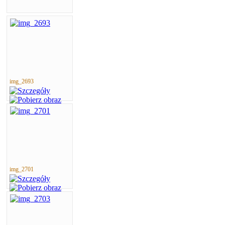
img_2693
img_2701