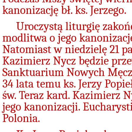
kanonizację bł. ks. Jerzego.
Uroczystą liturgię zakoń
modlitwa o jego kanonizację
Natomiast w niedzielę 21 pa
Kazimierz Nycz będzie prz
Sanktuarium Nowych Męcze
34 lata temu ks. Jerzy Popi
św. Teraz kard. Kazimierz N
jego kanonizacji. Eucharys
Polonia.