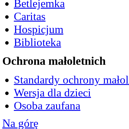
Betlejemka
Caritas
Hospicjum
Biblioteka
Ochrona małoletnich
Standardy ochrony małol
Wersja dla dzieci
Osoba zaufana
Na górę