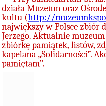
działa Muzeum oraz Ośrodek
kultu (
http://muzeumkspop
największy w Polsce zbiór 
Jerzego. Aktualnie muzeum
zbiórkę pamiątek, listów, z
kapelana „Solidarności”. Ak
pamiętam”.