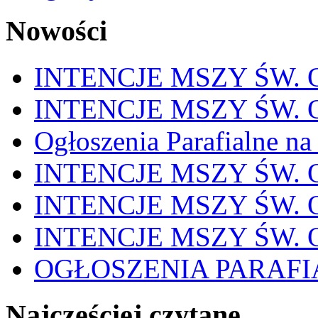
Nowości
INTENCJE MSZY ŚW. OD
INTENCJE MSZY ŚW. OD
Ogłoszenia Parafialne na
INTENCJE MSZY ŚW. OD
INTENCJE MSZY ŚW. OD
INTENCJE MSZY ŚW. OD
OGŁOSZENIA PARAFI
Najczęściej czytane