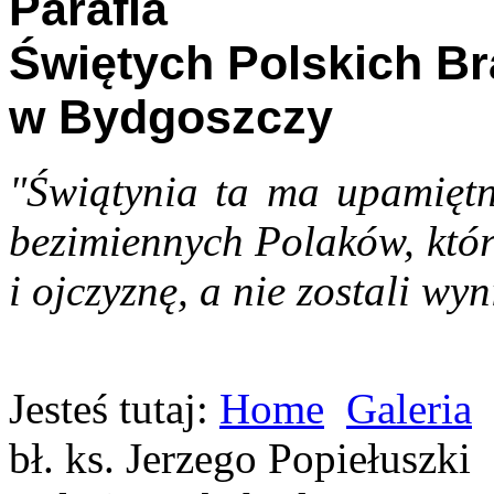
Parafia
Świętych Polskich B
w Bydgoszczy
"Świątynia ta ma upamiętn
bezimiennych Polaków, któr
i ojczyznę, a nie zostali wyn
Jesteś tutaj:
Home
Galeria
bł. ks. Jerzego Popiełuszki