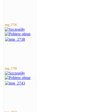
img_2736
img_2738