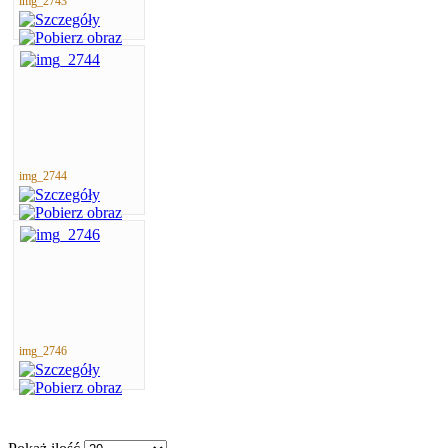
img_2743
img_2744
img_2746