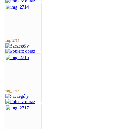
img_2714
img_2715