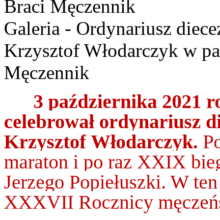
Braci Męczennik
Galeria - Ordynariusz diece
Krzysztof Włodarczyk w par
Męczennik
3 października 2021 
celebrował ordynariusz di
Krzysztof
Włodarczyk.
P
maraton i po raz XXIX bieg
Jerzego Popiełuszki. W ten
XXXVII Rocznicy męczeński