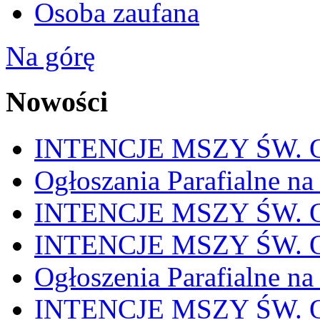
Osoba zaufana
Na górę
Nowości
INTENCJE MSZY ŚW. OD
Ogłoszania Parafialne na
INTENCJE MSZY ŚW. OD
INTENCJE MSZY ŚW. OD
Ogłoszenia Parafialne na
INTENCJE MSZY ŚW. OD