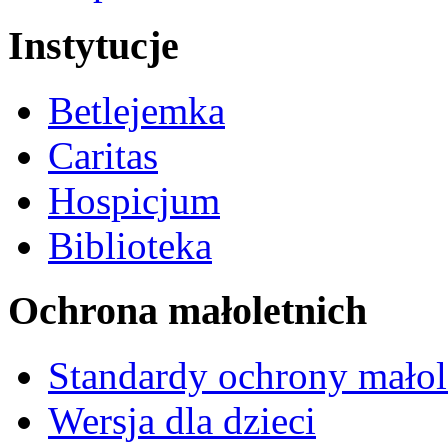
Instytucje
Betlejemka
Caritas
Hospicjum
Biblioteka
Ochrona małoletnich
Standardy ochrony małol
Wersja dla dzieci