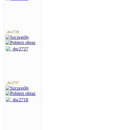
_dsc2728
_dsc2727