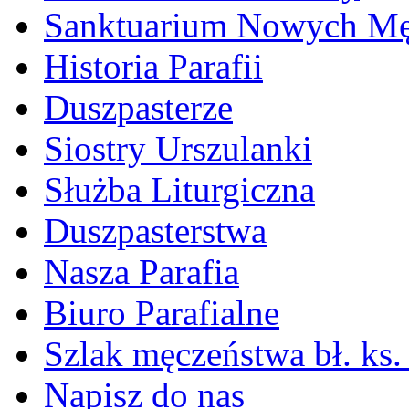
Sanktuarium Nowych M
Historia Parafii
Duszpasterze
Siostry Urszulanki
Służba Liturgiczna
Duszpasterstwa
Nasza Parafia
Biuro Parafialne
Szlak męczeństwa bł. ks.
Napisz do nas