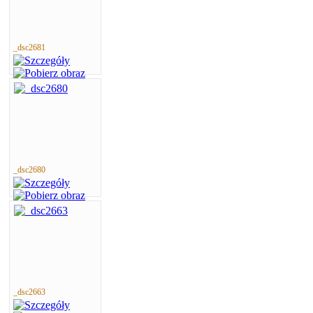
_dsc2681
_dsc2680
_dsc2663