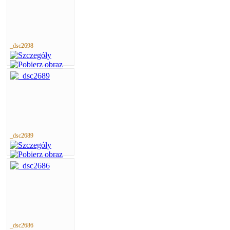
_dsc2698
_dsc2689
_dsc2686