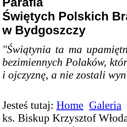
Parafia
Świętych Polskich B
w Bydgoszczy
"Świątynia ta ma upamiętn
bezimiennych Polaków, któr
i ojczyznę, a nie zostali wyn
Jesteś tutaj:
Home
Galeria
ks. Biskup Krzysztof Włoda