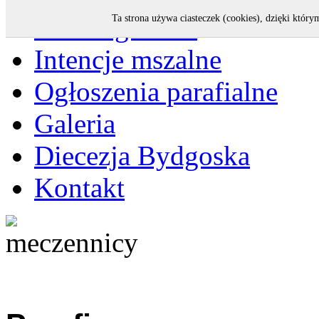
Strona główna
Ta strona używa ciasteczek (cookies), dzięki który
Intencje mszalne
Ogłoszenia parafialne
Galeria
Diecezja Bydgoska
Kontakt