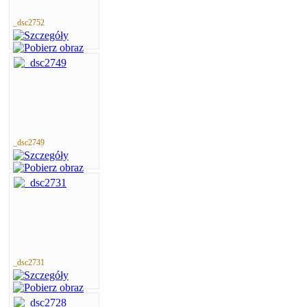
_dsc2752
_dsc2749
_dsc2731