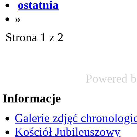
ostatnia
»
Strona 1 z 2
Powered 
Informacje
Galerie zdjęć chronologi
Kościół Jubileuszowy