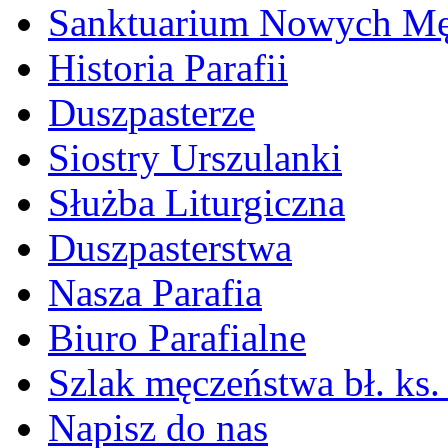
Sanktuarium Nowych M
Historia Parafii
Duszpasterze
Siostry Urszulanki
Służba Liturgiczna
Duszpasterstwa
Nasza Parafia
Biuro Parafialne
Szlak męczeństwa bł. ks.
Napisz do nas