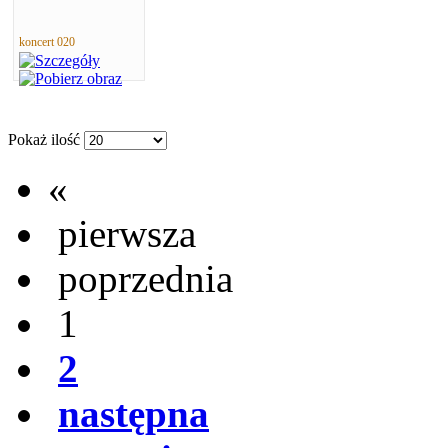
koncert 020
Pokaż ilość
«
pierwsza
poprzednia
1
2
następna