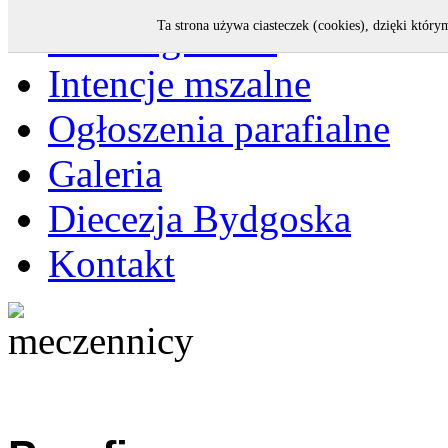
Strona główna
Ta strona używa ciasteczek (cookies), dzięki który
Intencje mszalne
Ogłoszenia parafialne
Galeria
Diecezja Bydgoska
Kontakt