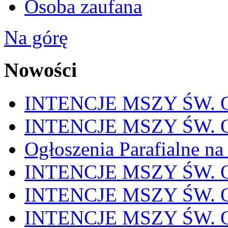
Osoba zaufana
Na górę
Nowości
INTENCJE MSZY ŚW. OD
INTENCJE MSZY ŚW. OD
Ogłoszenia Parafialne na
INTENCJE MSZY ŚW. OD
INTENCJE MSZY ŚW. OD
INTENCJE MSZY ŚW. OD