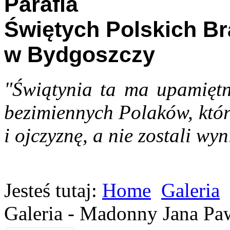
Parafia
Świętych Polskich B
w Bydgoszczy
"Świątynia ta ma upamiętn
bezimiennych Polaków, któr
i ojczyznę, a nie zostali wyn
Jesteś tutaj:
Home
Galeria
Galeria - Madonny Jana Paw