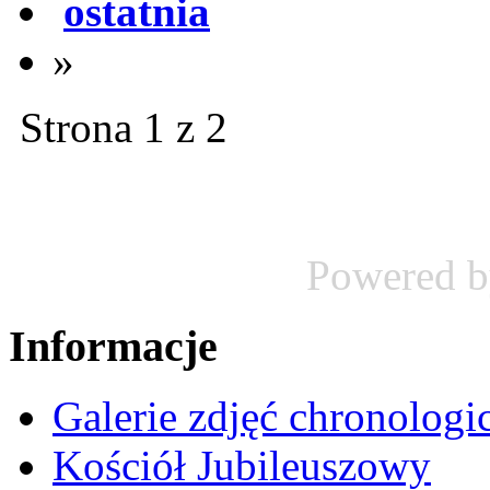
ostatnia
»
Strona 1 z 2
Powered 
Informacje
Galerie zdjęć chronologi
Kościół Jubileuszowy