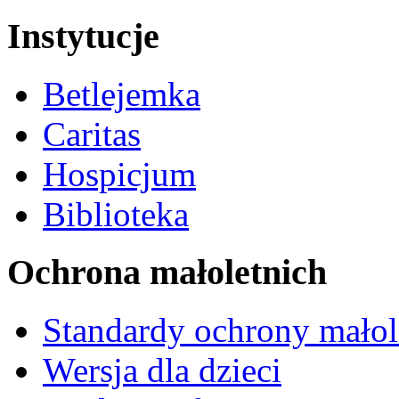
Instytucje
Betlejemka
Caritas
Hospicjum
Biblioteka
Ochrona małoletnich
Standardy ochrony małol
Wersja dla dzieci