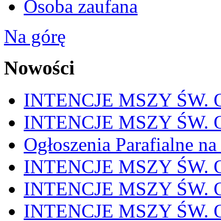
Osoba zaufana
Na górę
Nowości
INTENCJE MSZY ŚW. OD
INTENCJE MSZY ŚW. OD
Ogłoszenia Parafialne na
INTENCJE MSZY ŚW. OD
INTENCJE MSZY ŚW. OD
INTENCJE MSZY ŚW. OD