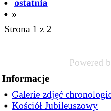
ostatnia
»
Strona 1 z 2
Powered 
Informacje
Galerie zdjęć chronologi
Kościół Jubileuszowy