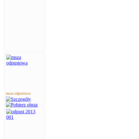
msza odpustowa