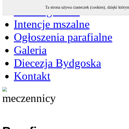
Strona główna
Ta strona używa ciasteczek (cookies), dzięki który
Intencje mszalne
Ogłoszenia parafialne
Galeria
Diecezja Bydgoska
Kontakt