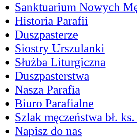
Sanktuarium Nowych M
Historia Parafii
Duszpasterze
Siostry Urszulanki
Służba Liturgiczna
Duszpasterstwa
Nasza Parafia
Biuro Parafialne
Szlak męczeństwa bł. ks.
Napisz do nas