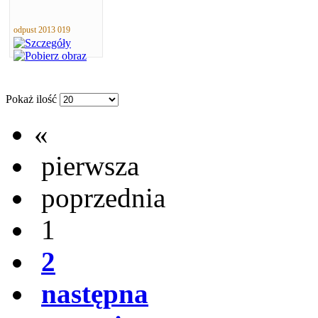
odpust 2013 019
Pokaż ilość
«
pierwsza
poprzednia
1
2
następna