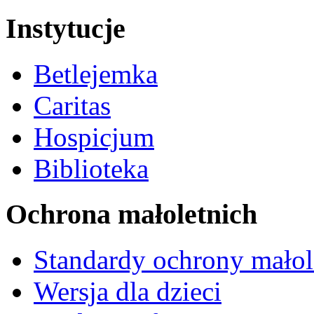
Instytucje
Betlejemka
Caritas
Hospicjum
Biblioteka
Ochrona małoletnich
Standardy ochrony małol
Wersja dla dzieci