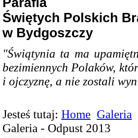
Parafia
Świętych Polskich B
w Bydgoszczy
"Świątynia ta ma upamiętn
bezimiennych Polaków, któr
i ojczyznę, a nie zostali wyn
Jesteś tutaj:
Home
Galeria
Galeria - Odpust 2013