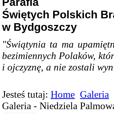
Parafia
Świętych Polskich B
w Bydgoszczy
"Świątynia ta ma upamiętn
bezimiennych Polaków, któr
i ojczyznę, a nie zostali wyn
Jesteś tutaj:
Home
Galeria
Galeria - Niedziela Palmow