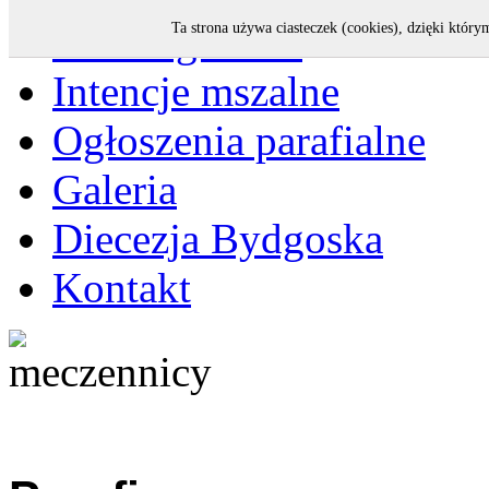
Strona główna
Ta strona używa ciasteczek (cookies), dzięki który
Intencje mszalne
Ogłoszenia parafialne
Galeria
Diecezja Bydgoska
Kontakt