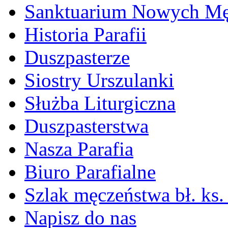
Sanktuarium Nowych M
Historia Parafii
Duszpasterze
Siostry Urszulanki
Służba Liturgiczna
Duszpasterstwa
Nasza Parafia
Biuro Parafialne
Szlak męczeństwa bł. ks.
Napisz do nas