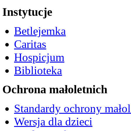
Instytucje
Betlejemka
Caritas
Hospicjum
Biblioteka
Ochrona małoletnich
Standardy ochrony małol
Wersja dla dzieci