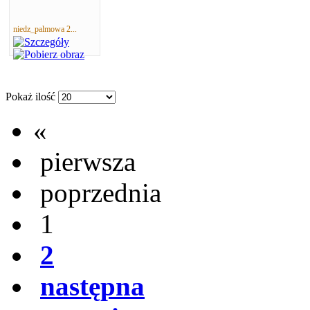
niedz_palmowa 2...
Pokaż ilość
«
pierwsza
poprzednia
1
2
następna