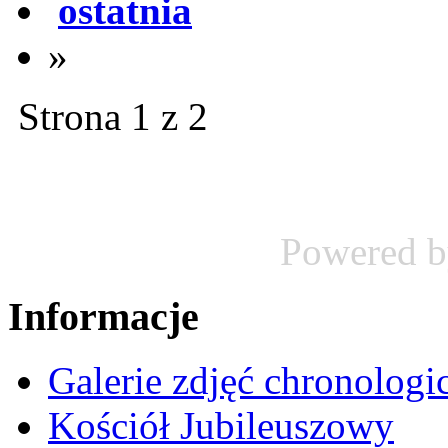
ostatnia
»
Strona 1 z 2
Powered 
Informacje
Galerie zdjęć chronologi
Kościół Jubileuszowy