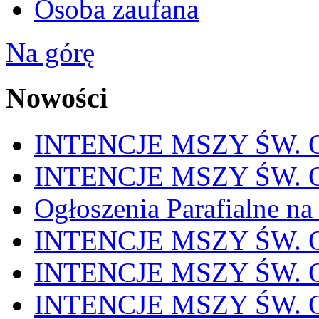
Osoba zaufana
Na górę
Nowości
INTENCJE MSZY ŚW. OD
INTENCJE MSZY ŚW. OD
Ogłoszenia Parafialne na
INTENCJE MSZY ŚW. OD
INTENCJE MSZY ŚW. OD
INTENCJE MSZY ŚW. OD