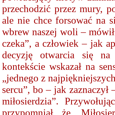
przechodzić przez mury, p
ale nie chce forsować na s
wbrew naszej woli – mówił. 
czeka”, a człowiek – jak a
decyzję otwarcia się na
kontekście wskazał na sens
„jednego z najpiękniejszyc
sercu”, bo – jak zaznaczył
miłosierdzia”. Przywołują
przypomniał, że „Miłosi