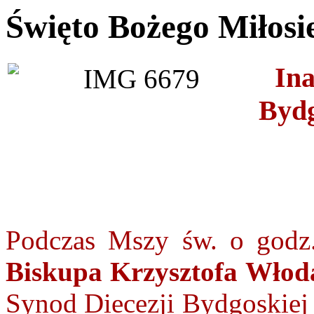
Święto Bożego Miłosi
In
Bydg
Podczas Mszy św. o godz
Biskupa Krzysztofa Włod
Synod Diecezji Bydgoskiej 