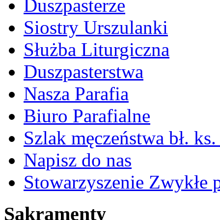
Duszpasterze
Siostry Urszulanki
Służba Liturgiczna
Duszpasterstwa
Nasza Parafia
Biuro Parafialne
Szlak męczeństwa bł. ks.
Napisz do nas
Stowarzyszenie Zwykłe 
Sakramenty