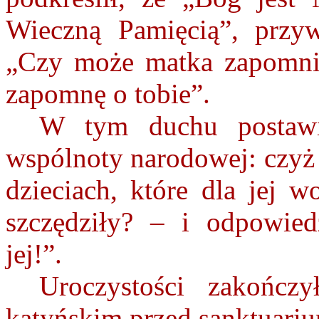
Wieczną Pamięcią”, przyw
„Czy może matka zapomni
zapomnę o tobie”.
W tym duchu postawił
wspólnoty narodowej: czyż
dzieciach, które dla jej w
szczędziły? – i odpowied
jej!”.
Uroczystości zakończ
katyńskim przed sanktuari