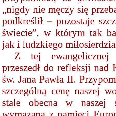
„nigdy nie męczy się przeba
podkreślił – pozostaje szc
świecie”, w którym tak b
jak i ludzkiego miłosierdzia
Z tej ewangelicznej
przeszedł do refleksji nad
św. Jana Pawła II. Przypomn
szczególną cenę naszej wo
stale obecna w naszej
wymazana z pamięci Europy