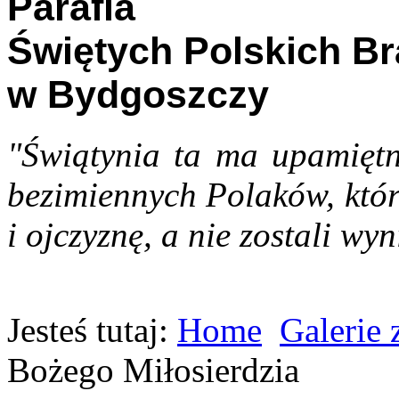
Parafia
Świętych Polskich B
w Bydgoszczy
"Świątynia ta ma upamiętn
bezimiennych Polaków, któr
i ojczyznę, a nie zostali wyn
Jesteś tutaj:
Home
Galerie 
Bożego Miłosierdzia