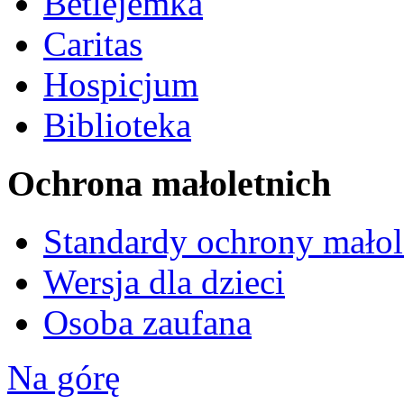
Betlejemka
Caritas
Hospicjum
Biblioteka
Ochrona małoletnich
Standardy ochrony małol
Wersja dla dzieci
Osoba zaufana
Na górę