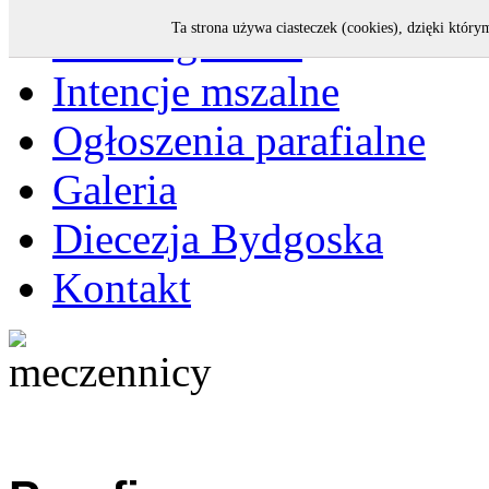
Strona główna
Ta strona używa ciasteczek (cookies), dzięki który
Intencje mszalne
Ogłoszenia parafialne
Galeria
Diecezja Bydgoska
Kontakt