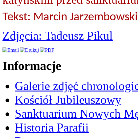
Tekst: Marcin Jarzembowski
Zdjęcia: Tadeusz Pikul
Informacje
Galerie zdjęć chronologi
Kościół Jubileuszowy
Sanktuarium Nowych M
Historia Parafii