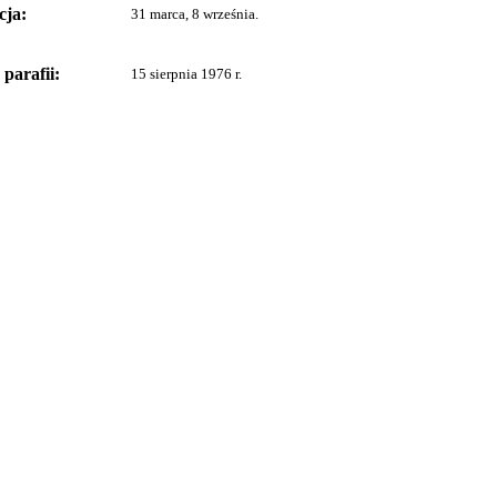
cja:
31 marca, 8 września.
parafii:
15 sierpnia 1976 r.