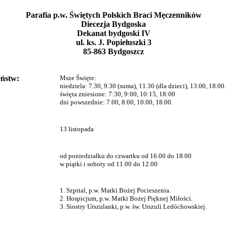
Parafia p.w. Świętych Polskich Braci Męczenników
Diecezja Bydgoska
Dekanat bydgoski IV
ul. ks. J. Popiełuszki 3
85-863 Bydgoszcz
ństw:
Msze Święte:
niedziela: 7.30, 9.30 (suma), 11.30 (dla dzieci), 13.00, 18.00.
święta zniesione: 7:30, 9:00, 10:15, 18:00
dni powszednie: 7.00, 8.00, 10.00, 18.00.
13 listopada
:
od poniedziałku do czwartku od 16.00 do 18.00
w piątki i soboty od 11.00 do 12.00
1. Szpital, p.w. Matki Bożej Pocieszenia.
2. Hospicjum, p.w. Matki Bożej Pięknej Miłości.
3. Siostry Urszulanki, p.w. św. Urszuli Ledóchowskiej.