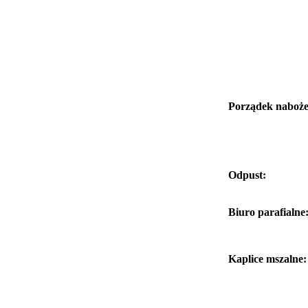
Porządek naboże
Odpust:
Biuro parafialne
Kaplice mszalne: