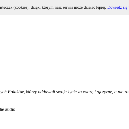
asteczek (cookies), dzięki którym nasz serwis może działać lepiej.
Dowiedz się 
h Polaków, którzy oddawali swoje życie za wiarę i ojczyznę, a nie zost
ie audio