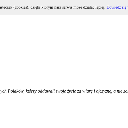
asteczek (cookies), dzięki którym nasz serwis może działać lepiej.
Dowiedz się 
h Polaków, którzy oddawali swoje życie za wiarę i ojczyznę, a nie zost