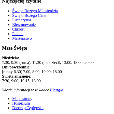
Najczęściej czytane
Święto Bożego Miłosierdzia
Święto Bożego Ciała
Eucharystia
Bierzmowanie
Chrzest
Pokuta
Małżeństwo
Msze Święte
Niedziela:
7.30, 9.30 (suma), 11.30 (dla dzieci), 13.00, 18.00, 20.00
Dni powszednie:
[roraty 6.30] 7.00, 8.00, 10.00, 18.00
Święta zniesione:
7:30, 9:00, 10:15, 18:00
Więcje informacji w zakładce
Liturgia
Mapa strony
Hospicjum
Diecezja Bydgoska