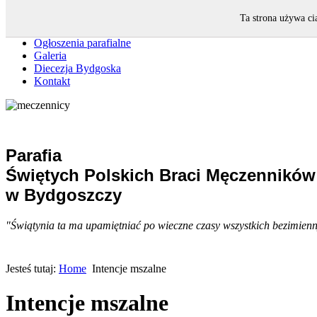
Strona główna
Ta strona używa ci
Intencje mszalne
Ogłoszenia parafialne
Galeria
Diecezja Bydgoska
Kontakt
Parafia
Świętych Polskich Braci Męczenników
w Bydgoszczy
"Świątynia ta ma upamiętniać po wieczne czasy wszystkich bezimiennyc
Jesteś tutaj:
Home
Intencje mszalne
Intencje mszalne