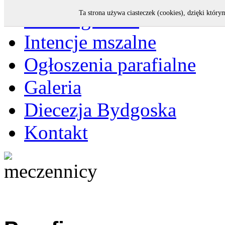
Strona główna
Ta strona używa ciasteczek (cookies), dzięki który
Intencje mszalne
Ogłoszenia parafialne
Galeria
Diecezja Bydgoska
Kontakt