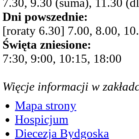
7.30, 9.30 (suma), 11.30 (dl
Dni powszednie:
[roraty 6.30] 7.00, 8.00, 10
Święta zniesione:
7:30, 9:00, 10:15, 18:00
Więcje informacji w zakład
Mapa strony
Hospicjum
Diecezja Bydgoska