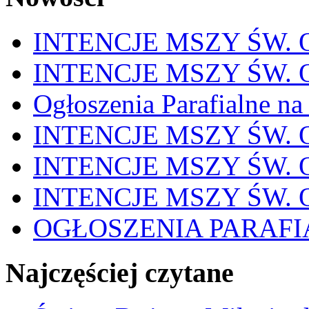
INTENCJE MSZY ŚW. OD
INTENCJE MSZY ŚW. OD
Ogłoszenia Parafialne na
INTENCJE MSZY ŚW. OD
INTENCJE MSZY ŚW. OD
INTENCJE MSZY ŚW. OD
OGŁOSZENIA PARAFI
Najczęściej czytane