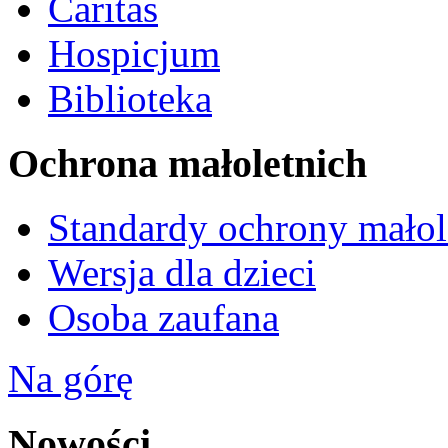
Caritas
Hospicjum
Biblioteka
Ochrona małoletnich
Standardy ochrony małol
Wersja dla dzieci
Osoba zaufana
Na górę
Nowości