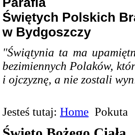
Parafia
Świętych Polskich B
w Bydgoszczy
"Świątynia ta ma upamiętn
bezimiennych Polaków, któr
i ojczyznę, a nie zostali wyn
Jesteś tutaj:
Home
Pokuta
Święto Bożego Ciała