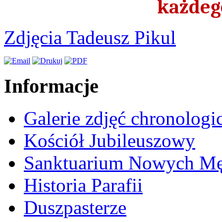
każdeg
Zdjęcia Tadeusz Pikul
Informacje
Galerie zdjęć chronologi
Kościół Jubileuszowy
Sanktuarium Nowych M
Historia Parafii
Duszpasterze