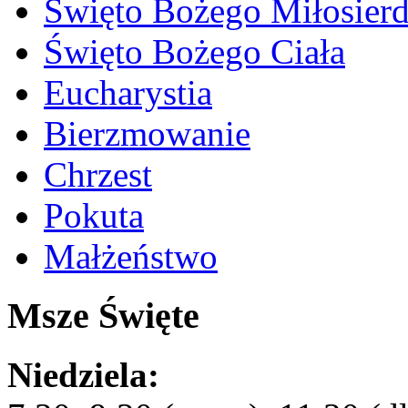
Święto Bożego Miłosierd
Święto Bożego Ciała
Eucharystia
Bierzmowanie
Chrzest
Pokuta
Małżeństwo
Msze Święte
Niedziela: