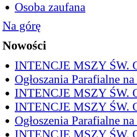
Osoba zaufana
Na górę
Nowości
INTENCJE MSZY ŚW. OD
Ogłoszania Parafialne na
INTENCJE MSZY ŚW. OD
INTENCJE MSZY ŚW. OD
Ogłoszenia Parafialne na
INTENCJE MSZY ŚW. OD