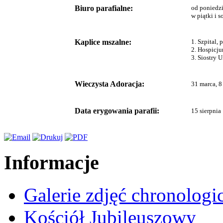
Biuro parafialne:
od poniedzi
w piątki i 
Kaplice mszalne:
1. Szpital,
2. Hospicju
3. Siostry 
Wieczysta Adoracja:
31 marca, 8
Data erygowania parafii:
15 sierpnia 
Informacje
Galerie zdjęć chronologi
Kościół Jubileuszowy