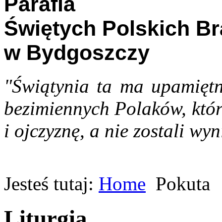
Parafia
Świętych Polskich B
w Bydgoszczy
"Świątynia ta ma upamiętn
bezimiennych Polaków, któr
i ojczyznę, a nie zostali wyn
Jesteś tutaj:
Home
Pokuta
Liturgia