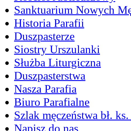
Sanktuarium Nowych M
Historia Parafii
Duszpasterze
Siostry Urszulanki
Służba Liturgiczna
Duszpasterstwa
Nasza Parafia
Biuro Parafialne
Szlak męczeństwa bł. ks.
Napisz do nas