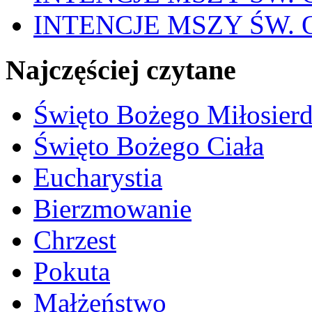
INTENCJE MSZY ŚW. OD
Najczęściej czytane
Święto Bożego Miłosierd
Święto Bożego Ciała
Eucharystia
Bierzmowanie
Chrzest
Pokuta
Małżeństwo