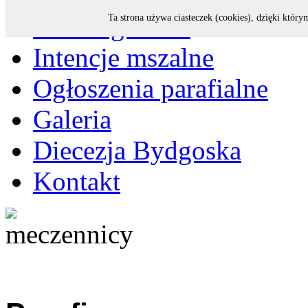
Strona główna
Ta strona używa ciasteczek (cookies), dzięki który
Intencje mszalne
Ogłoszenia parafialne
Galeria
Diecezja Bydgoska
Kontakt