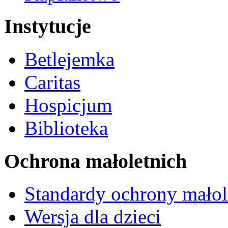
Instytucje
Betlejemka
Caritas
Hospicjum
Biblioteka
Ochrona małoletnich
Standardy ochrony małol
Wersja dla dzieci