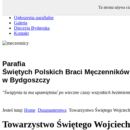
Strona główna
Ta strona używa ci
Intencje mszalne
Ogłoszenia parafialne
Galeria
Diecezja Bydgoska
Kontakt
Parafia
Świętych Polskich Braci Męczenników
w Bydgoszczy
"Świątynia ta ma upamiętniać po wieczne czasy wszystkich bezimiennyc
Jesteś tutaj:
Home
Duszpasterstwa
Towarzystwo Świętego Wojciec
Towarzystwo Świętego Wojciec