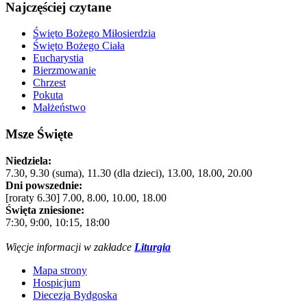
Najczęściej czytane
Święto Bożego Miłosierdzia
Święto Bożego Ciała
Eucharystia
Bierzmowanie
Chrzest
Pokuta
Małżeństwo
Msze Święte
Niedziela:
7.30, 9.30 (suma), 11.30 (dla dzieci), 13.00, 18.00, 20.00
Dni powszednie:
[roraty 6.30] 7.00, 8.00, 10.00, 18.00
Święta zniesione:
7:30, 9:00, 10:15, 18:00
Więcje informacji w zakładce
Liturgia
Mapa strony
Hospicjum
Diecezja Bydgoska