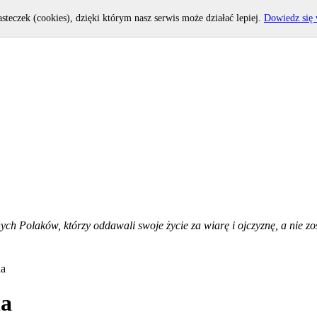
asteczek (cookies), dzięki którym nasz serwis może działać lepiej.
Dowiedz się 
h Polaków, którzy oddawali swoje życie za wiarę i ojczyznę, a nie zost
ha
ha