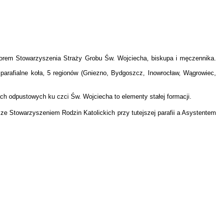
orem Stowarzyszenia Straży Grobu Św. Wojciecha, biskupa i męczennika.
 parafialne koła, 5 regionów (Gniezno, Bydgoszcz, Inowrocław, Wągrowiec,
ch odpustowych ku czci Św. Wojciecha to elementy stałej formacji.
ze Stowarzyszeniem Rodzin Katolickich przy tutejszej parafii a Asystentem