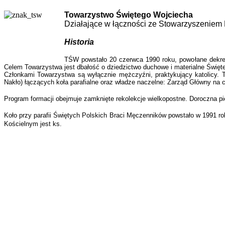
Towarzystwo Świętego Wojciecha
Działające w łączności ze Stowarzyszeniem 
Historia
TŚW powstało 20 czerwca 1990 roku, powołane dekret
Celem Towarzystwa jest dbałość o dziedzictwo duchowe i materialne Święte
Członkami Towarzystwa są wyłącznie mężczyźni, praktykujący katolicy. To
Nakło) łączących koła parafialne oraz władze naczelne: Zarząd Główny na
Program formacji obejmuje zamknięte rekolekcje wielkopostne. Doroczna pi
Koło przy parafii Świętych Polskich Braci Męczenników powstało w 1991 ro
Kościelnym jest ks.